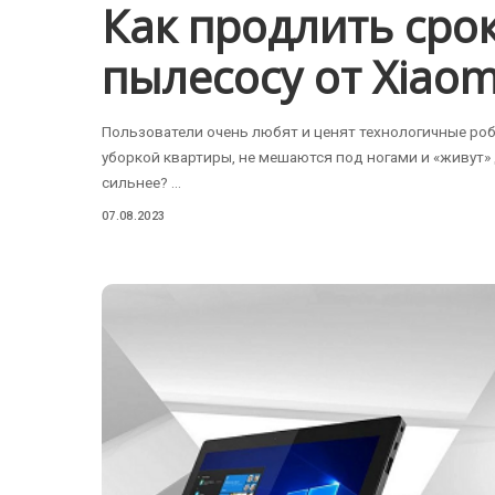
Как продлить сро
пылесосу от Xiaom
Пользователи очень любят и ценят технологичные ро
уборкой квартиры, не мешаются под ногами и «живут»
сильнее?
...
07.08.2023