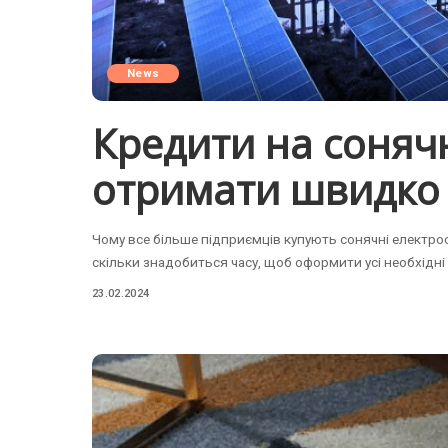
News
Кредити на сонячн
отримати швидко 
Чому все більше підприємців купують сонячні електроста
скільки знадобиться часу, щоб оформити усі необхідн
23.02.2024