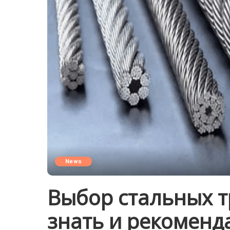
News
Выбор стальных т
знать и рекоменд