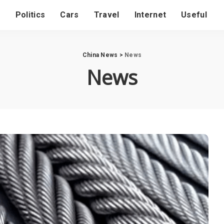
s
Politics
Cars
Travel
Internet
Useful
China News
>
News
News