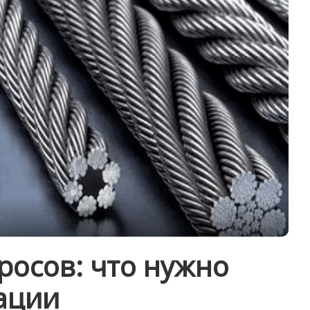
росов: что нужно
ации