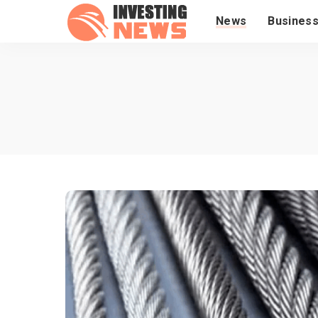
News
Busines