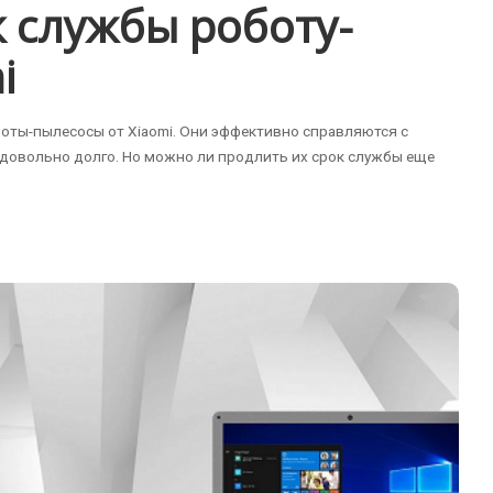
к службы роботу-
i
боты-пылесосы от Xiaomi. Они эффективно справляются с
 довольно долго. Но можно ли продлить их срок службы еще