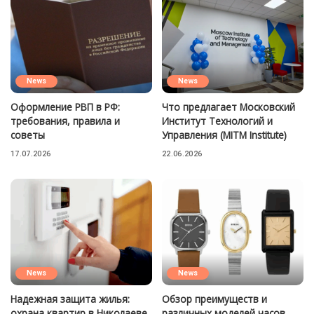
News
News
Оформление РВП в РФ:
Что предлагает Московский
требования, правила и
Институт Технологий и
советы
Управления (MITM Institute)
17.07.2026
22.06.2026
News
News
Надежная защита жилья:
Обзор преимуществ и
охрана квартир в Николаеве
различных моделей часов