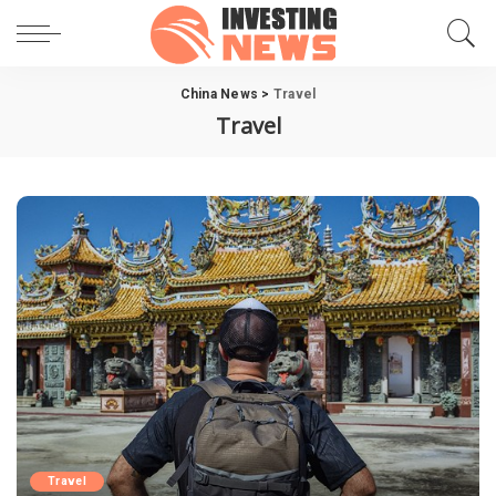
China News
>
Travel
Travel
Travel