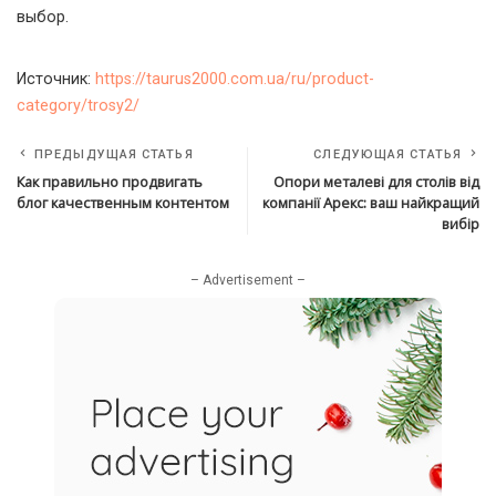
выбор.
Источник:
https://taurus2000.com.ua/ru/product-
category/trosy2/
ПРЕДЫДУЩАЯ СТАТЬЯ
СЛЕДУЮЩАЯ СТАТЬЯ
Как правильно продвигать
Опори металеві для столів від
блог качественным контентом
компанії Арекс: ваш найкращий
вибір
– Advertisement –