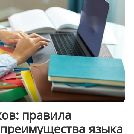
ков: правила
 преимущества языка