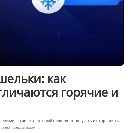
ельки: как
тличаются горячие и
ровыми активами, который позволяет получать и отправлять
жаться средствами.
...