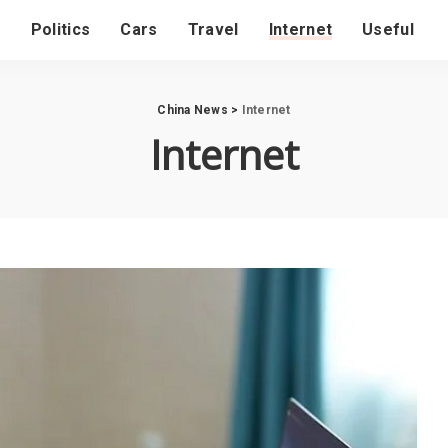
s
Politics
Cars
Travel
Internet
Useful
China News
>
Internet
Internet