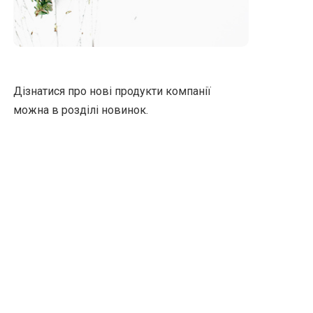
Дізнатися про нові продукти компанії
можна в
розділі новинок
.