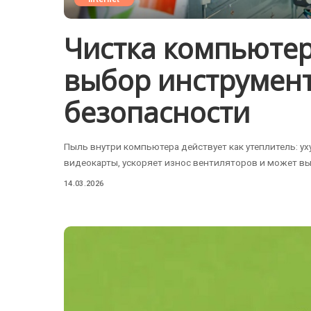
Чистка компьютер
выбор инструмен
безопасности
Пыль внутри компьютера действует как утеплитель: у
видеокарты, ускоряет износ вентиляторов и может вы
14.03.2026