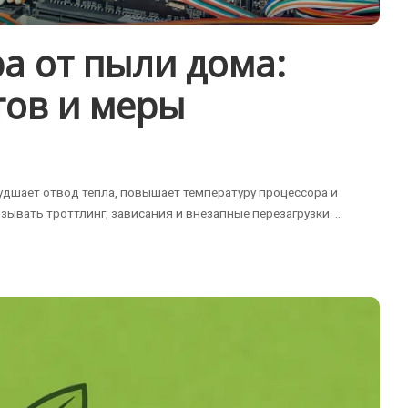
а от пыли дома:
тов и меры
худшает отвод тепла, повышает температуру процессора и
зывать троттлинг, зависания и внезапные перезагрузки.
...