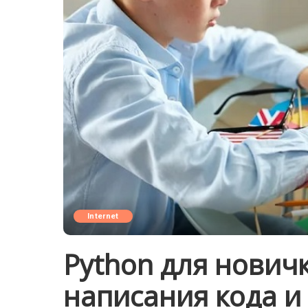
Internet
Python для нович
написания кода и