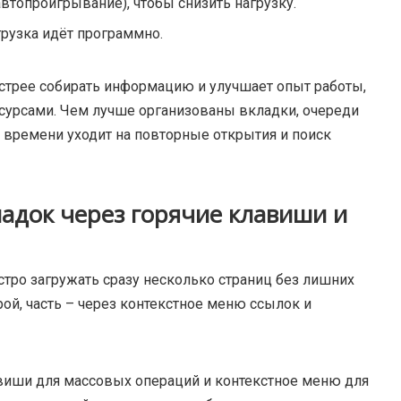
топроигрывание), чтобы снизить нагрузку.
грузка идёт программно.
ыстрее собирать информацию и улучшает опыт работы,
сурсами. Чем лучше организованы вкладки, очереди
 времени уходит на повторные открытия и поиск
адок через горячие клавиши и
тро загружать сразу несколько страниц без лишних
рой, часть – через контекстное меню ссылок и
авиши для массовых операций и контекстное меню для