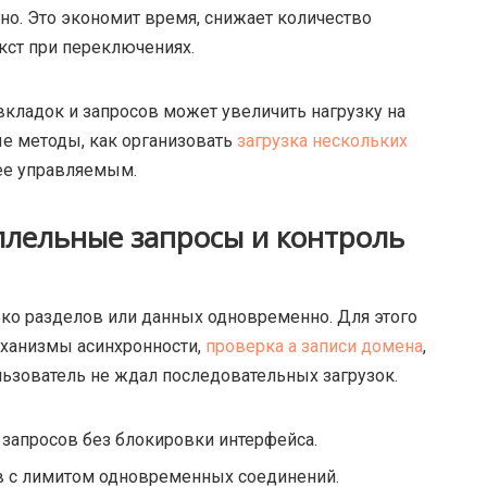
но.
Это экономит время, снижает количество
екст при переключениях.
кладок и запросов может увеличить нагрузку на
ые методы, как организовать
загрузка нескольких
ее управляемым.
ллельные запросы и контроль
лько разделов или данных одновременно. Для этого
ханизмы асинхронности,
проверка а записи домена
,
льзователь не ждал последовательных загрузок.
 запросов без блокировки интерфейса.
в с лимитом одновременных соединений.