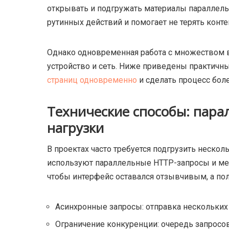
открывать и подгружать материалы параллель
рутинных действий и помогает не терять конт
Однако одновременная работа с множеством в
устройство и сеть. Ниже приведены практичн
страниц одновременно
и сделать процесс бол
Технические способы: пара
нагрузки
В проектах часто требуется подгрузить неско
используют параллельные HTTP-запросы и ме
чтобы интерфейс оставался отзывчивым, а по
Асинхронные запросы: отправка нескольких
Ограничение конкуренции: очередь запросо