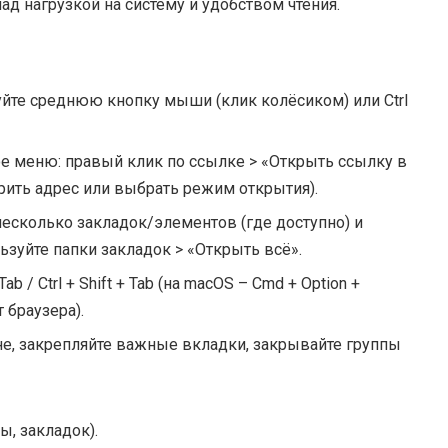
ад нагрузкой на систему и удобством чтения.
уйте среднюю кнопку мыши (клик колёсиком) или Ctrl
ое меню: правый клик по ссылке > «Открыть ссылку в
рить адрес или выбрать режим открытия).
несколько закладок/элементов (где доступно) и
ьзуйте папки закладок > «Открыть всё».
 / Ctrl + Shift + Tab (на macOS – Cmd + Option +
т браузера).
не, закрепляйте важные вкладки, закрывайте группы
ы, закладок).