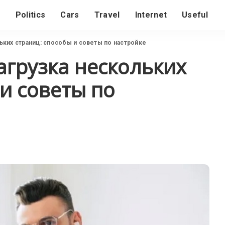
s
Politics
Cars
Travel
Internet
Useful
ких страниц: способы и советы по настройке
грузка нескольких
и советы по