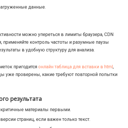
загруженные данные.
ктивности можно упереться в лимиты браузера, CDN
я, применяйте контроль частоты и разумные паузы
зультаты в удобную структуру для анализа.
аметок пригодится
онлайн таблица для вставки в html
,
цы уже проверены, какие требуют повторной попытки
ого результата
е критичные материалы первыми.
ерсии страниц, если важен только текст.