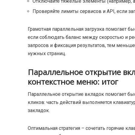
Отключайте тяжёлые элементы (например, ав
Проверяйте лимиты сервисов и API, если за
Грамотная параллельная загрузка помогает б
если соблюдать баланс между скоростью и ре
запросов и фиксация результатов, тем меньше
нужных страниц.
Параллельное открытие вкл
контекстное меню: итог
Параллельное открытие вкладок помогает быс
кликов: часть действий выполняется клавиату
закладок.
Оптимальная стратегия – сочетать горячие кл