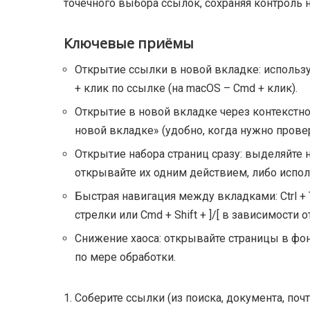
точечного выбора ссылок, сохраняя контроль н
Ключевые приёмы
Открытие ссылки в новой вкладке: использ
+ клик по ссылке (на macOS – Cmd + клик).
Открытие в новой вкладке через контекстн
новой вкладке» (удобно, когда нужно прове
Открытие набора страниц сразу: выделяйте 
открывайте их одним действием, либо испол
Быстрая навигация между вкладками: Ctrl + Tab
стрелки или Cmd + Shift + ]/[ в зависимости о
Снижение хаоса: открывайте страницы в фо
по мере обработки.
Соберите ссылки (из поиска, документа, почт