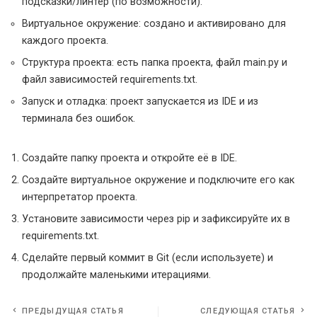
подсказки/линтер (по возможности).
Виртуальное окружение: создано и активировано для
каждого проекта.
Структура проекта: есть папка проекта, файл main.py и
файл зависимостей requirements.txt.
Запуск и отладка: проект запускается из IDE и из
терминала без ошибок.
Создайте папку проекта и откройте её в IDE.
Создайте виртуальное окружение и подключите его как
интерпретатор проекта.
Установите зависимости через pip и зафиксируйте их в
requirements.txt.
Сделайте первый коммит в Git (если используете) и
продолжайте маленькими итерациями.
ПРЕДЫДУЩАЯ СТАТЬЯ
СЛЕДУЮЩАЯ СТАТЬЯ