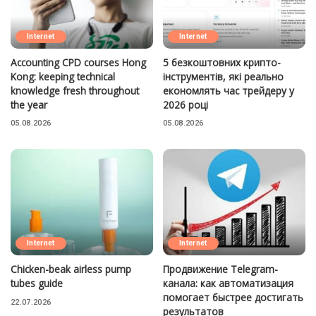
Internet
Internet
Accounting CPD courses Hong
5 безкоштовних крипто-
Kong: keeping technical
інструментів, які реально
knowledge fresh throughout
економлять час трейдеру у
the year
2026 році
05.08.2026
05.08.2026
Internet
Internet
Chicken-beak airless pump
Продвижение Telegram-
tubes guide
канала: как автоматизация
помогает быстрее достигать
22.07.2026
результатов