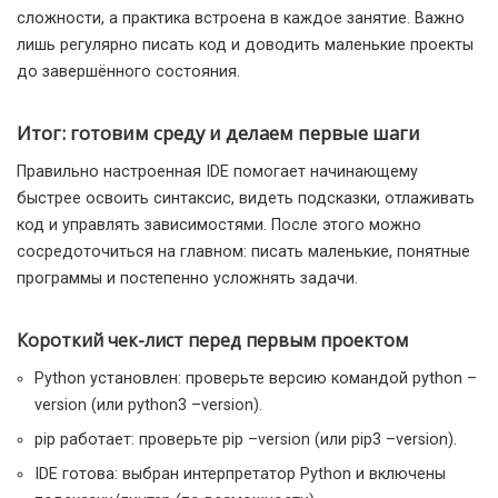
сложности, а практика встроена в каждое занятие. Важно
лишь регулярно писать код и доводить маленькие проекты
до завершённого состояния.
Итог: готовим среду и делаем первые шаги
Правильно настроенная IDE помогает начинающему
быстрее освоить синтаксис, видеть подсказки, отлаживать
код и управлять зависимостями. После этого можно
сосредоточиться на главном: писать маленькие, понятные
программы и постепенно усложнять задачи.
Короткий чек-лист перед первым проектом
Python установлен: проверьте версию командой python –
version (или python3 –version).
pip работает: проверьте pip –version (или pip3 –version).
IDE готова: выбран интерпретатор Python и включены