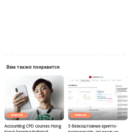
Вам также понравится
Internet
Internet
Accounting CPD courses Hong
5 безкоштовних крипто-
Kong: keeping technical
інструментів, які реально