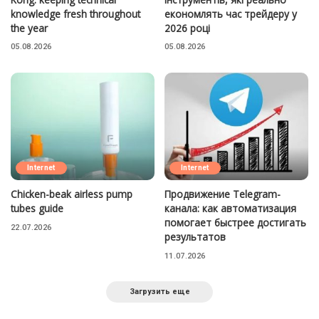
knowledge fresh throughout
економлять час трейдеру у
the year
2026 році
05.08.2026
05.08.2026
Internet
Internet
Chicken-beak airless pump
Продвижение Telegram-
tubes guide
канала: как автоматизация
помогает быстрее достигать
22.07.2026
результатов
11.07.2026
Загрузить еще