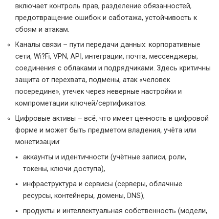
включает контроль прав, разделение обязанностей,
предотвращение ошибок и саботажа, устойчивость к
сбоям и атакам.
Каналы связи – пути передачи данных: корпоративные
сети, Wi?Fi, VPN, API, интеграции, почта, мессенджеры,
соединения с облаками и подрядчиками. Здесь критичны
защита от перехвата, подмены, атак «человек
посередине», утечек через неверные настройки и
компрометации ключей/сертификатов.
Цифровые активы – всё, что имеет ценность в цифровой
форме и может быть предметом владения, учёта или
монетизации:
аккаунты и идентичности (учётные записи, роли,
токены, ключи доступа),
инфраструктура и сервисы (серверы, облачные
ресурсы, контейнеры, домены, DNS),
продукты и интеллектуальная собственность (модели,