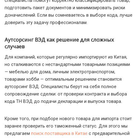
специалисты помогут корректно классифицировать товар,
подготовить пакет документов и минимизировать риски
доначислений. Если вы сомневаетесь в выборе кода, лучше
доверить эту задачу профессионалам.
Аутсорсинг ВЭД как решение для сложных
случаев
Для компаний, которые регулярно импортируют из Китая,
но сталкиваются с нестандартными товарными позициями
— мебелью для дома, личным электротранспортом,
товарами хобби — оптимальным решением становится
аутсорсинг ВЭД. Специалисты берут на себя полное
сопровождение сделки: от проверки контракта и выбора
кода ТН ВЭД до подачи декларации и выпуска товара.
Кроме того, при подборе нового товара для импорта стоит
заранее проверить его таможенный статус. Для этого мы
предлагаем
поиск поставщика в Китае
с предварительной