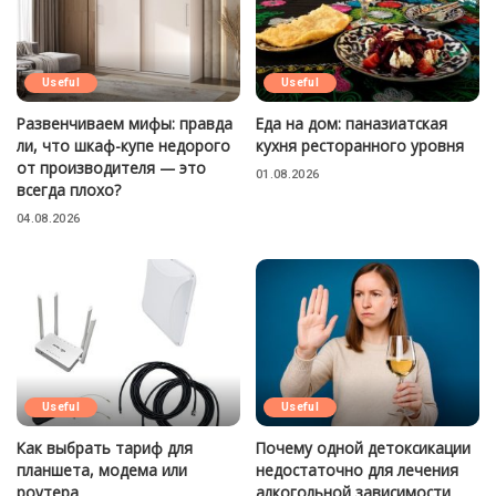
Useful
Useful
Развенчиваем мифы: правда
Еда на дом: паназиатская
ли, что шкаф-купе недорого
кухня ресторанного уровня
от производителя — это
01.08.2026
всегда плохо?
04.08.2026
Useful
Useful
Как выбрать тариф для
Почему одной детоксикации
планшета, модема или
недостаточно для лечения
роутера
алкогольной зависимости