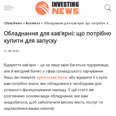
China News
>
Business
>
Обладнання для кав’ярні: що потрібно купити для запуску
Обладнання для кав’ярні: що потрібно
купити для запуску
31.08.2024
Відкриття кав’ярні – це не лише мрія багатьох підприємців,
але й вигідний бізнес у сфері громадського харчування.
Якщо ви плануєте
купити кав’ярню
або відкрити її з нуля,
вам потрібно знати, яке обладнання є необхідним для
успішного функціонування закладу. У цій статті ми
розглянемо основні види обладнання, яке вам
знадобиться, щоб забезпечити високу якість послуг та
задоволення ваших клієнтів.