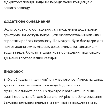
відкритому повітрі, якщо це передбачено концепцією
вашого закладу.
Додаткове обладнання
Окрім основного обладнання, є також низка додаткових
пристроїв, які можуть покращити обслуговування клієнтів і
спростити роботу персоналу. Це можуть бути блендери для
приготування смузі, міксери, соковижималки, фільтри для
води та інше. Обирайте додаткове обладнання відповідно
до меню і потреб вашої кав’ярні.
Висновок
Вибір обладнання для кав’ярні – це ключовий крок на шляху
до створення успішного закладу. Від якості та
функціональності обраних пристроїв залежить не лише
смак і якість напоїв, але й загальний рівень обслуговування.
Важливо ретельно планувати закупівлі та враховувати всі