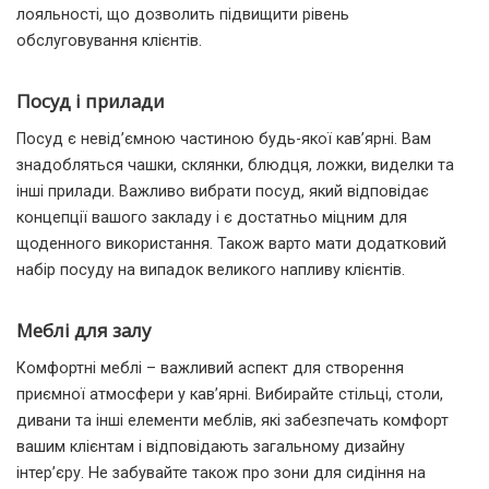
лояльності, що дозволить підвищити рівень
обслуговування клієнтів.
Посуд і прилади
Посуд є невід’ємною частиною будь-якої кав’ярні. Вам
знадобляться чашки, склянки, блюдця, ложки, виделки та
інші прилади. Важливо вибрати посуд, який відповідає
концепції вашого закладу і є достатньо міцним для
щоденного використання. Також варто мати додатковий
набір посуду на випадок великого напливу клієнтів.
Меблі для залу
Комфортні меблі – важливий аспект для створення
приємної атмосфери у кав’ярні. Вибирайте стільці, столи,
дивани та інші елементи меблів, які забезпечать комфорт
вашим клієнтам і відповідають загальному дизайну
інтер’єру. Не забувайте також про зони для сидіння на