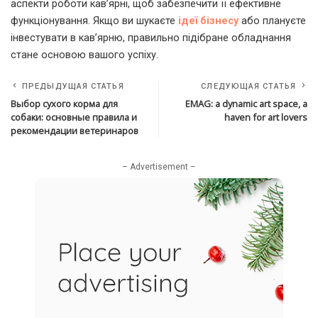
аспекти роботи кав’ярні, щоб забезпечити її ефективне
функціонування. Якщо ви шукаєте
ідеї бізнесу
або плануєте
інвестувати в кав’ярню, правильно підібране обладнання
стане основою вашого успіху.
ПРЕДЫДУЩАЯ СТАТЬЯ
СЛЕДУЮЩАЯ СТАТЬЯ
Выбор сухого корма для
EMAG: a dynamic art space, a
собаки: основные правила и
haven for art lovers
рекомендации ветеринаров
– Advertisement –