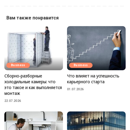
Вам также понравится
Business
Business
Сборно-разборные
Что влияет на успешность
холодильные камеры: что
карьерного старта
это такое и как выполняется
01.07.2026
монтаж
22.07.2026