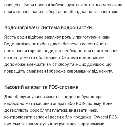
очищенні. Вони повинні забезпечувати достатньо місця для
приготування напоїв, зберігання обладнання та інвентарю.
Водонагрівач і система водоочистки
Якість води відіграє важливу роль у приготуванні кави.
Водонагрівач потрібен для забезпечення постійного
постачання гарячої води, що необхідно для приготування
напоїв та миття обладнання. Система водоочистки
допоможе зменшити вміст хлору та інших домішок, що
покращить смак кави і збереже кавомашину від накипу.
Касовий апарат та POS-система
Для обслуговування клієнтів і ведення бухгалтерії
необхідно мати касовий апарат або POS-систему. Вони
дозволяють обробляти платежі, видавати чеки,
контролювати запаси і вести облік продажів. Сучасні POS-
системи також можуть інтегруватися з програмами