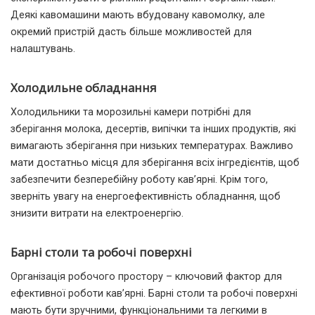
Деякі кавомашини мають вбудовану кавомолку, але
окремий пристрій дасть більше можливостей для
налаштувань.
Холодильне обладнання
Холодильники та морозильні камери потрібні для
зберігання молока, десертів, випічки та інших продуктів, які
вимагають зберігання при низьких температурах. Важливо
мати достатньо місця для зберігання всіх інгредієнтів, щоб
забезпечити безперебійну роботу кав’ярні. Крім того,
зверніть увагу на енергоефективність обладнання, щоб
знизити витрати на електроенергію.
Барні столи та робочі поверхні
Організація робочого простору – ключовий фактор для
ефективної роботи кав’ярні. Барні столи та робочі поверхні
мають бути зручними, функціональними та легкими в