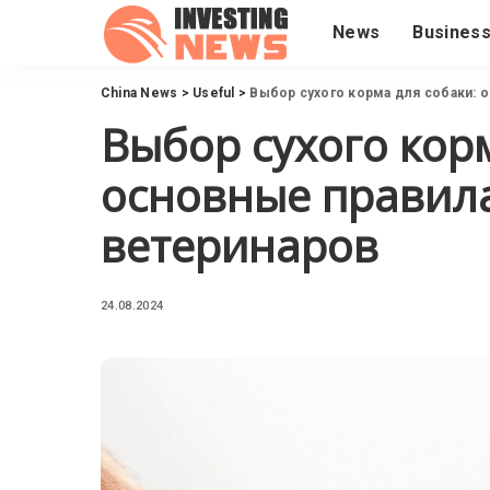
News
Busines
China News
>
Useful
>
Выбор сухого корма для собаки: 
Выбор сухого корм
основные правил
ветеринаров
24.08.2024