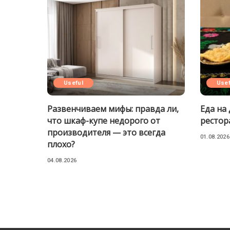
Useful
Usef
Развенчиваем мифы: правда ли,
Еда на 
что шкаф-купе недорого от
рестор
производителя — это всегда
01.08.2026
плохо?
04.08.2026