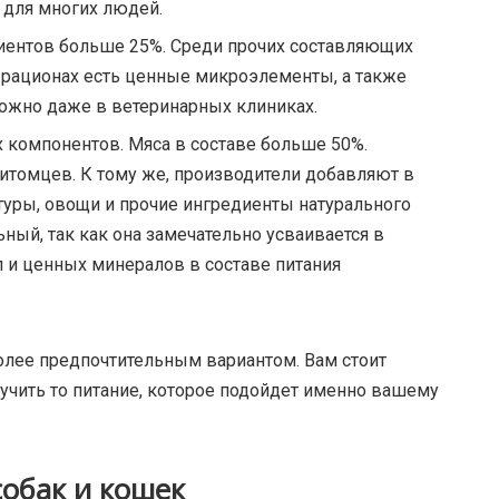
 для многих людей.
иентов больше 25%. Среди прочих составляющих
В рационах есть ценные микроэлементы, а также
можно даже в ветеринарных клиниках.
х компонентов. Мяса в составе больше 50%.
питомцев. К тому же, производители добавляют в
туры, овощи и прочие ингредиенты натурального
ый, так как она замечательно усваивается в
 и ценных минералов в составе питания
олее предпочтительным вариантом. Вам стоит
учить то питание, которое подойдет именно вашему
собак и кошек