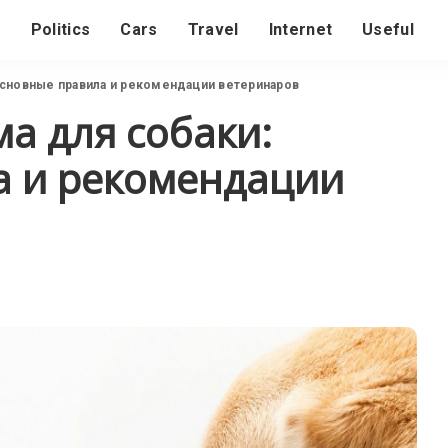
s
Politics
Cars
Travel
Internet
Useful
основные правила и рекомендации ветеринаров
а для собаки:
а и рекомендации