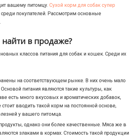
одит вашему питомцу.
Сухой корм для собак супер
н среди покупателей. Рассмотрим основные
.
 найти в продаже?
новных классов питания для собак и кошек. Среди их
ранены на соответствующем рынке. В них очень мало
 Основой питания являются такие культуры, как
таве есть много вкусовых и ароматических добавок,
 стоит вводить такой корм на постоянной основе,
лезней у вашего питомца.
бпродукты, однако они более качественные. Мяса же в
вляются злаками в кормах. Стоимость такой продукции