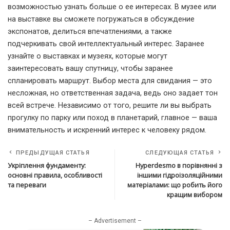
возможностью узнать больше о ее интересах. В музее или
на выставке вы сможете погружаться в обсуждение
экспонатов, делиться впечатлениями, а также
подчеркивать свой интеллектуальный интерес. Заранее
узнайте о выставках и музеях, которые могут
заинтересовать вашу спутницу, чтобы заранее
спланировать маршрут. Выбор места для свидания — это
несложная, но ответственная задача, ведь оно задает тон
всей встрече. Независимо от того, решите ли вы выбрать
прогулку по парку или поход в планетарий, главное — ваша
внимательность и искренний интерес к человеку рядом.
ПРЕДЫДУЩАЯ СТАТЬЯ
СЛЕДУЮЩАЯ СТАТЬЯ
Укріплення фундаменту:
Hyperdesmo в порівнянні з
основні правила, особливості
іншими гідроізоляційними
та переваги
матеріалами: що робить його
кращим вибором
– Advertisement –