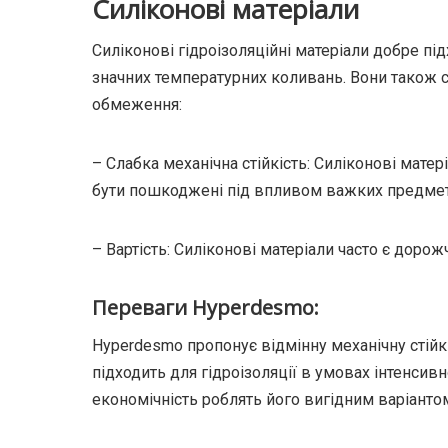
Силіконові матеріали
Силіконові гідроізоляційні матеріали добре пі
значних температурних коливань. Вони також 
обмеження:
– Слабка механічна стійкість: Силіконові мате
бути пошкоджені під впливом важких предметі
– Вартість: Силіконові матеріали часто є дорожч
Переваги Hyperdesmo:
Hyperdesmo пропонує відмінну механічну стійкі
підходить для гідроізоляції в умовах інтенсив
економічність роблять його вигідним варіанто