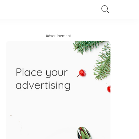
– Advertisement –