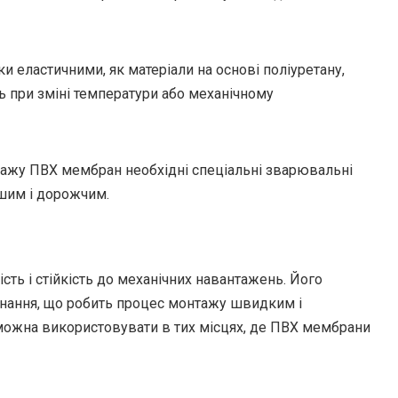
ки еластичними, як матеріали на основі поліуретану,
ь при зміні температури або механічному
тажу ПВХ мембран необхідні спеціальні зварювальні
ішим і дорожчим.
ть і стійкість до механічних навантажень. Його
днання, що робить процес монтажу швидким і
 можна використовувати в тих місцях, де ПВХ мембрани