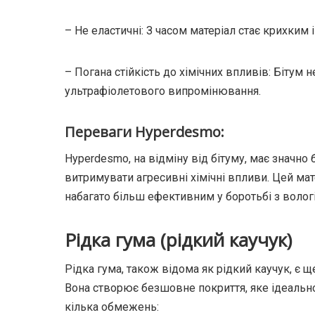
– Не еластичні: З часом матеріал стає крихким
– Погана стійкість до хімічних впливів: Бітум н
ультрафіолетового випромінювання.
Переваги Hyperdesmo:
Hyperdesmo, на відміну від бітуму, має значно 
витримувати агресивні хімічні впливи. Цей м
набагато більш ефективним у боротьбі з волог
Рідка гума (рідкий каучук)
Рідка гума, також відома як рідкий каучук, є 
Вона створює безшовне покриття, яке ідеально п
кілька обмежень: