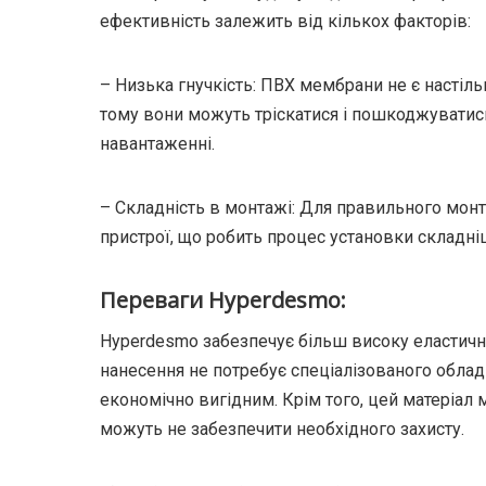
ефективність залежить від кількох факторів:
– Низька гнучкість: ПВХ мембрани не є настіль
тому вони можуть тріскатися і пошкоджуватис
навантаженні.
– Складність в монтажі: Для правильного мон
пристрої, що робить процес установки складн
Переваги Hyperdesmo:
Hyperdesmo забезпечує більш високу еластичніс
нанесення не потребує спеціалізованого обла
економічно вигідним. Крім того, цей матеріал
можуть не забезпечити необхідного захисту.