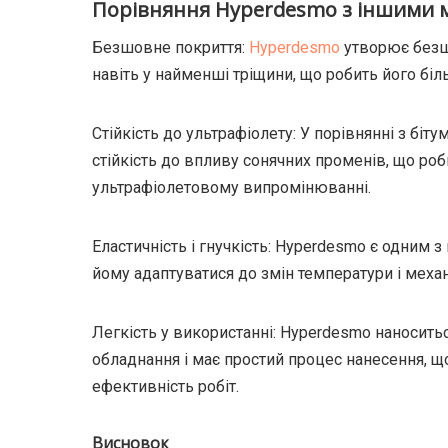
Порівняння Hyperdesmo з іншими м
Безшовне покриття:
Hyperdesmo
утворює безш
навіть у найменші тріщини, що робить його біл
Стійкість до ультрафіолету: У порівнянні з б
стійкість до впливу сонячних променів, що ро
ультрафіолетовому випромінюванні.
Еластичність і гнучкість: Hyperdesmo є одним 
йому адаптуватися до змін температури і меха
Легкість у використанні: Hyperdesmo наноситьс
обладнання і має простий процес нанесення, 
ефективність робіт.
Висновок