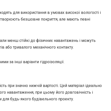
дходять для використання в умовах високої вологості і
створюють безшовне покриття, але мають певні
ріали менш стійкі до фізичних навантажень і можуть
в або тривалого механічного контакту.
ими за інші варіанти гідроізоляції.
сть при значно нижчій вартості. Цей матеріал ідеально
ного навантаження, при цьому його довговічність і
м для будь-якого будівельного проекту.