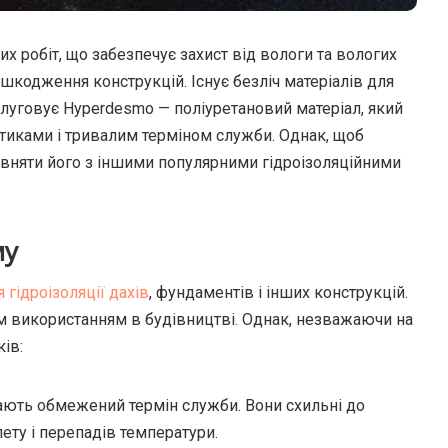
х робіт, що забезпечує захист від вологи та вологих
 пошкодження конструкцій.
Існує безліч матеріалів для
аслуговує Hyperdesmo — поліуретановий матеріал, який
тиками і тривалим терміном служби. Однак, щоб
рівняти його з іншими популярними гідроізоляційними
му
гідроізоляції дахів
, фундаментів і інших конструкцій.
 використанням в будівництві. Однак, незважаючи на
ів:
мають обмежений термін служби. Вони схильні до
ету і перепадів температури.