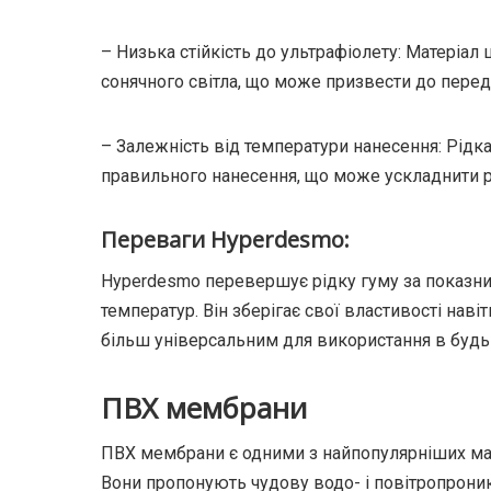
– Низька стійкість до ультрафіолету: Матеріал
сонячного світла, що може призвести до перед
– Залежність від температури нанесення: Рідк
правильного нанесення, що може ускладнити ро
Переваги Hyperdesmo:
Hyperdesmo перевершує рідку гуму за показник
температур. Він зберігає свої властивості нав
більш універсальним для використання в будь
ПВХ мембрани
ПВХ мембрани є одними з найпопулярніших мате
Вони пропонують чудову водо- і повітропроник