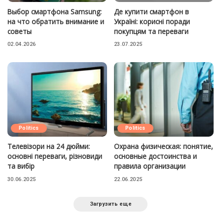
Выбор смартфона Samsung:
Де купити смартфон в
на что обратить внимание и
Україні: корисні поради
советы
покупцям та переваги
02.04.2026
23.07.2025
Politics
Politics
Телевізори на 24 дюйми:
Охрана физическая: понятие,
основні переваги, різновиди
основные достоинства и
та вибір
правила организации
30.06.2025
22.06.2025
Загрузить еще