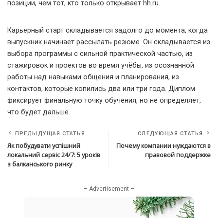
позиции, чем тот, кто только открывает hh.ru.
Карьерный старт складывается задолго до момента, когда
выпускник начинает рассылать резюме. Он складывается из
выбора программы с сильной практической частью, из
стажировок и проектов во время учёбы, из осознанной
работы над навыками общения и планирования, из
контактов, которые копились два или три года. Диплом
фиксирует финальную точку обучения, но не определяет,
что будет дальше.
ПРЕДЫДУЩАЯ СТАТЬЯ
СЛЕДУЮЩАЯ СТАТЬЯ
Як побудувати успішний
Почему компании нуждаются в
локальний сервіс 24/7: 5 уроків
правовой поддержке
з балканського ринку
– Advertisement –