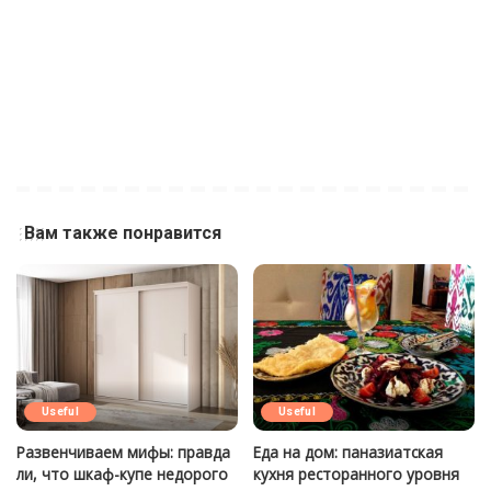
Вам также понравится
Useful
Useful
Развенчиваем мифы: правда
Еда на дом: паназиатская
ли, что шкаф-купе недорого
кухня ресторанного уровня