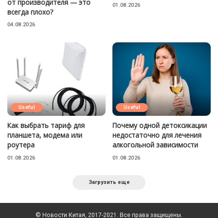
от производителя — это
01.08.2026
всегда плохо?
04.08.2026
Useful
Useful
Как выбрать тариф для
Почему одной детоксикации
планшета, модема или
недостаточно для лечения
роутера
алкогольной зависимости
01.08.2026
01.08.2026
Загрузить еще
© Новости Китая, 2017-2021. Все права защищены.