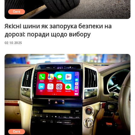
Cars
Якісні шини як запорука безпеки на
дорозі: поради щодо вибору
02.10.2025
Cars