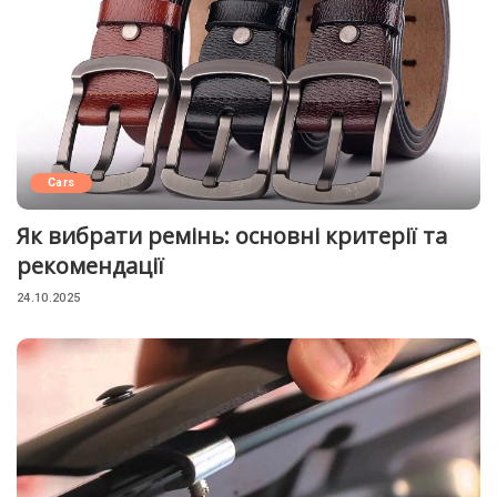
Cars
Як вибрати ремінь: основні критерії та
рекомендації
24.10.2025