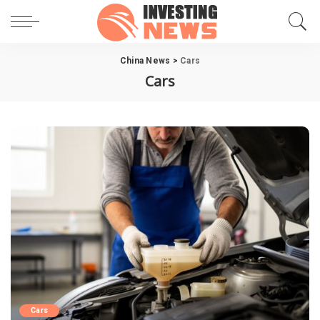
China News
>
Cars
Cars
Cars