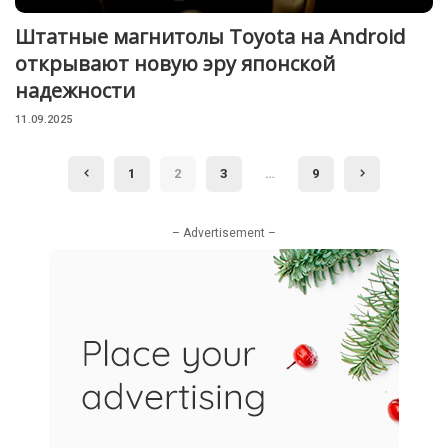
Штатные магнитолы Toyota на Android
открывают новую эру японской
надежности
11.09.2025
1
2
3
…
9
– Advertisement –