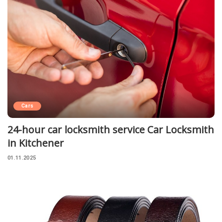
Cars
24-hour car locksmith service Car Locksmith
in Kitchener
01.11.2025