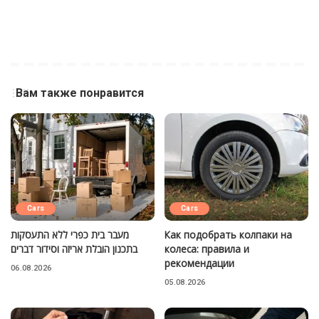
Вам также понравится
Cars
Cars
מעבר בית כפרי ללא התעסקות
Как подобрать колпаки на
בתכנון הובלת אריזה וסידור דברים
колеса: правила и
рекомендации
06.08.2026
05.08.2026