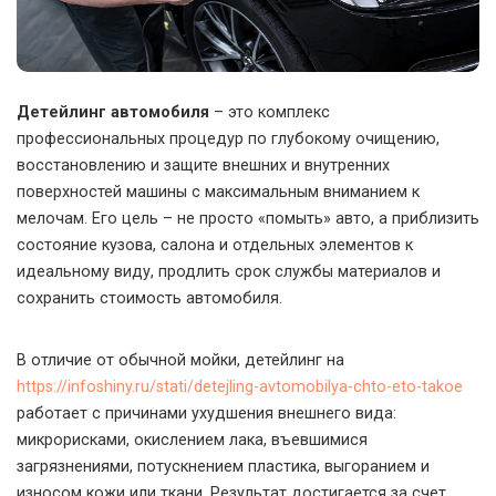
Детейлинг автомобиля
– это комплекс
профессиональных процедур по глубокому очищению,
восстановлению и защите внешних и внутренних
поверхностей машины с максимальным вниманием к
мелочам.
Его цель – не просто «помыть» авто, а приблизить
состояние кузова, салона и отдельных элементов к
идеальному виду, продлить срок службы материалов и
сохранить стоимость автомобиля.
В отличие от обычной мойки, детейлинг на
https://infoshiny.ru/stati/detejling-avtomobilya-chto-eto-takoe
работает с причинами ухудшения внешнего вида:
микрорисками, окислением лака, въевшимися
загрязнениями, потускнением пластика, выгоранием и
износом кожи или ткани. Результат достигается за счет