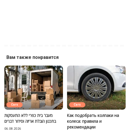
Вам также понравится
Cars
Cars
מעבר בית כפרי ללא התעסקות
Как подобрать колпаки на
בתכנון הובלת אריזה וסידור דברים
колеса: правила и
рекомендации
06.08.2026