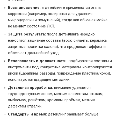
Восстановление:
в детейлинге применяются этапы
коррекции (например, полировка для удаления
микроцарапин и помутнений), тогда как обычная мойка
не меняет состояние ЛКП.
Защита результата:
после детейлинга нередко
наносятся защитные составы (воск, силанты, керамика,
защитные пропитки салона), что продлевает эффект и
облегчает дальнейший уход.
Безопасность и деликатность:
подбираются составы и
инструменты под конкретные материалы, контролируются
риски (царапины, разводы, повреждение пластика/кожи),
используются щадящие методики.
Детальная проработка:
внимание уделяется
труднодоступным зонам, мелким элементам, стыкам,
эмблемам, решёткам, кромкам, проёмам, мелким
дефектам отделки.
Стандарты и время:
детейлинг занимает больше