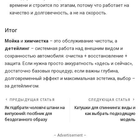
времени и строится по этапам, потому что работает на
качество и долговечность, а не на скорость.
Итог
Мойка
и
химчистка
– это обслуживание чистоты, а
детейлинг
– системная работа над внешним видом и
сохранностью автомобиля: очистка + восстановление +
защита. Если нужна просто аккуратность «здесь и сейчас»,
достаточно базовых процедур; если важны глубина,
долговременный эффект и максимальная эстетика, выбор –
за детейлингом.
ПРЕДЫДУЩАЯ СТАТЬЯ
СЛЕДУЮЩАЯ СТАТЬЯ
Як підібрати чоловічі штани на
Катушки для спиннинга: виды и
випускний: посібник для
как выбрать подходящую
бездоганного образу
модель
– Advertisement –