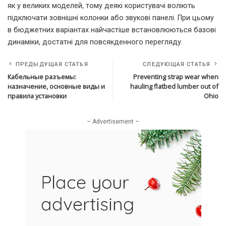
як у великих моделей, тому деякі користувачі воліють
підключати зовнішні колонки або звукові панелі. При цьому
в бюджетних варіантах найчастіше встановлюються базові
динаміки, достатні для повсякденного перегляду.
ПРЕДЫДУЩАЯ СТАТЬЯ
СЛЕДУЮЩАЯ СТАТЬЯ
Кабельные разъемы:
Preventing strap wear when
назначение, основные виды и
hauling flatbed lumber out of
правила установки
Ohio
– Advertisement –