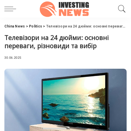
China News
>
Politics
>
Телевізори на 24 дюйми: основні переваги, різновиди та вибір
Телевізори на 24 дюйми: основні
переваги, різновиди та вибір
30.06.2025