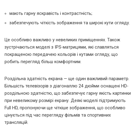
мають гарну яскравість і контрастність;
забезпечують чіткість зображення та широкі кути огляду.
Це особливо важливо у невеликих приміщеннях. Також
зустрічаються моделі з IPS-матрицями, які славляться
покращеною передачею кольорів і кутами огляду, що
робить перегляд більш комфортним.
Роздільна здатність екрана — ще один важливий параметр.
Більшість телевізорів з діагоналлю 24 дюйми оснащені HD-
роздільною здатністю, що забезпечує гарну якість картинки
при невеликому розмірі екрану. Деякі моделі підтримують
Full HD, пропонуючи ще чіткіше зображення, що особливо
цінується під час перегляду фільмів та спортивних
трансляцій.