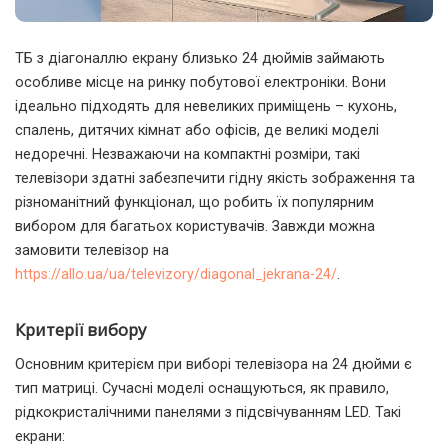
ТБ з діагоналлю екрану близько 24 дюймів займають
особливе місце на ринку побутової електроніки.
Вони
ідеально підходять для невеликих приміщень – кухонь,
спалень, дитячих кімнат або офісів, де великі моделі
недоречні. Незважаючи на компактні розміри, такі
телевізори здатні забезпечити гідну якість зображення та
різноманітний функціонал, що робить їх популярним
вибором для багатьох користувачів. Завжди можна
замовити телевізор на
https://allo.ua/ua/televizory/diagonal_jekrana-24/
.
Критерії вибору
Основним критерієм при виборі телевізора на 24 дюйми є
тип матриці. Сучасні моделі оснащуються, як правило,
рідкокристалічними панелями з підсвічуванням LED. Такі
екрани: