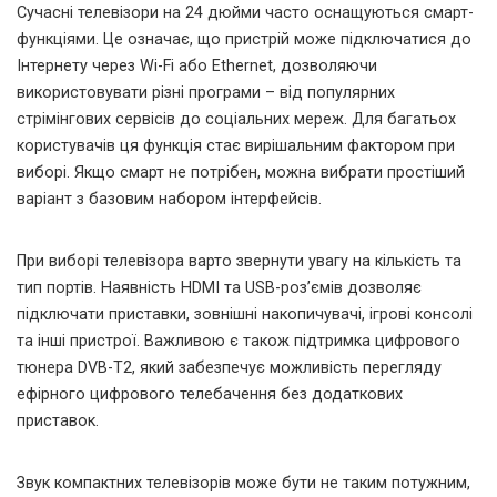
Сучасні телевізори на 24 дюйми часто оснащуються смарт-
функціями. Це означає, що пристрій може підключатися до
Інтернету через Wi-Fi або Ethernet, дозволяючи
використовувати різні програми – від популярних
стрімінгових сервісів до соціальних мереж. Для багатьох
користувачів ця функція стає вирішальним фактором при
виборі. Якщо смарт не потрібен, можна вибрати простіший
варіант з базовим набором інтерфейсів.
При виборі телевізора варто звернути увагу на кількість та
тип портів. Наявність HDMI та USB-роз’ємів дозволяє
підключати приставки, зовнішні накопичувачі, ігрові консолі
та інші пристрої. Важливою є також підтримка цифрового
тюнера DVB-T2, який забезпечує можливість перегляду
ефірного цифрового телебачення без додаткових
приставок.
Звук компактних телевізорів може бути не таким потужним,