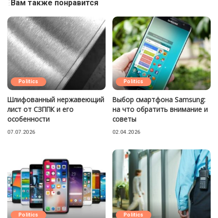
Вам также понравится
Politics
Politics
Шлифованный нержавеющий
Выбор смартфона Samsung:
лист от СЗППК и его
на что обратить внимание и
особенности
советы
07.07.2026
02.04.2026
Politics
Politics