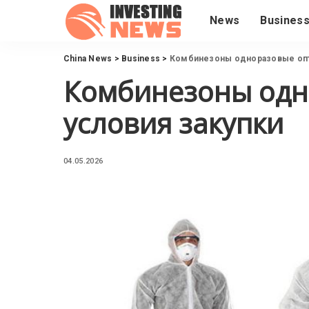
News
Busines
China News
>
Business
>
Комбинезоны одноразовые опт
Комбинезоны одн
условия закупки
04.05.2026