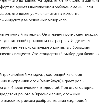
ды — это нетканые материалы. От их свойств зависит
мфорт во время многочасовой рабочей смены. Если
форт, это неминуемо скажется на качестве
оминируют два основных материала.
й нетканый материал. Он отлично пропускает воздух,
т достаточной прочностью на разрыв. Изделия из
ений, где нет риска прямого контакта с большим
ческих веществ. Это стандартный выбор для базовых
 трехслойный материал, состоящий из слоев
нно внутренний слой (мелтблаун) играет роль
а для биологических жидкостей. При этом материал
редстоит работа в “красной зоне”, сложные
 с высоким риском разбрызгивания жидкостей,
.