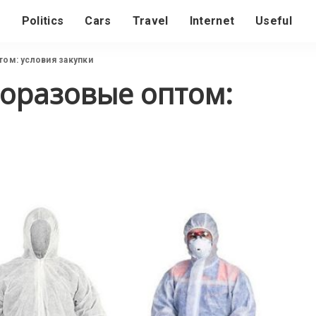
s
Politics
Cars
Travel
Internet
Useful
ом: условия закупки
оразовые оптом: