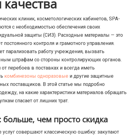
 качества
ческих клиник, косметологических кабинетов, SPA-
ются с необходимостью обеспечения своих
идуальной защиты (СИЗ).
Расходные материалы — это
ет постоянного контроля и грамотного управления.
т парализовать работу учреждения, вызвать
езным штрафам со стороны контролирующих органов.
от перебоев в поставках и всегда иметь
ть
комбинезоны одноразовые
и другие защитные
ых поставщиков. В этой статье мы подробно
одежду, на какие характеристики материалов обращать
пкам спасает от лишних трат.
 больше, чем просто скидка
 услуг совершают классическую ошибку: закупают