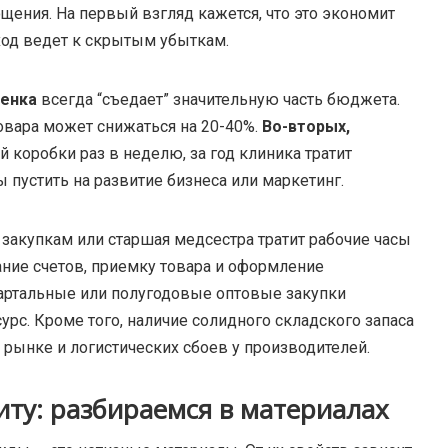
щения. На первый взгляд кажется, что это экономит
дход ведет к скрытым убыткам.
ценка
всегда “съедает” значительную часть бюджета.
овара может снижаться на 20-40%.
Во-вторых,
коробки раз в неделю, за год клиника тратит
пустить на развитие бизнеса или маркетинг.
акупкам или старшая медсестра тратит рабочие часы
ание счетов, приемку товара и оформление
ртальные или полугодовые оптовые закупки
с. Кроме того, наличие солидного складского запаса
 рынке и логистических сбоев у производителей.
ту: разбираемся в материалах