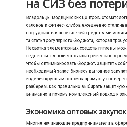
на СИЗ без потери
Владельцы медицинских центров, стоматологи
салонов и фитнес-клубов ежедневно сталкива
сотрудников и посетителей средствами индив
та статья регулярного бюджета, которая требу
Нехватка элементарных средств гигиены може
недовольство клиентов или привести к серь
Чтобы оптимизировать бюджет, защитить себя 
необходимый запас, бизнесу выгоднее закупа
изделия крупным оптом напрямую у проверенн
разберем, как правильно выбирать защитную 
внимание и почему комплексный подход к заку
Экономика оптовых закупок:
Многие начинающие предприниматели в сфере