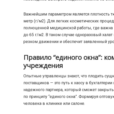
Важнейшим параметром является плотность тк
метр (г/м2). Для легких косметических процед
полноценной медицинской работы, где важна 
до 65 г/м2. В таком случае одноразовый хала
резком движении и обеспечит заявленный ур
Правило “единого окна”: к
учреждения
Опытные управленцы знают, что плодить сущн
поставщиков — это путь к хаосу в бухгалтерии
надежного партнера, который сможет закрыть
по принципу “единого окна”. Формируя оптов
человека в клинике или салоне.