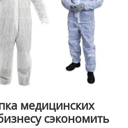
пка медицинских
 бизнесу сэкономить