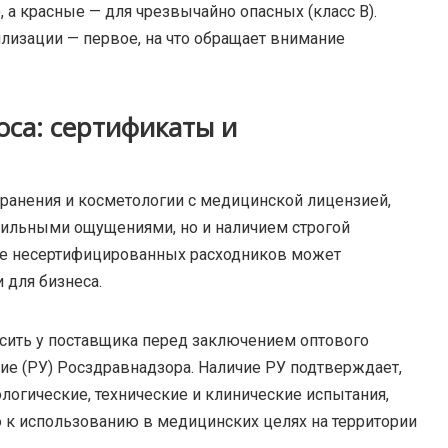
 а красные — для чрезвычайно опасных (класс В).
лизации — первое, на что обращает внимание
са: сертификаты и
хранения и косметологии с медицинской лицензией,
ктильными ощущениями, но и наличием строгой
ие несертифицированных расходников может
 для бизнеса.
сить у поставщика перед заключением оптового
ие (РУ) Росздравнадзора. Наличие РУ подтверждает,
огические, технические и клинические испытания,
 к использованию в медицинских целях на территории