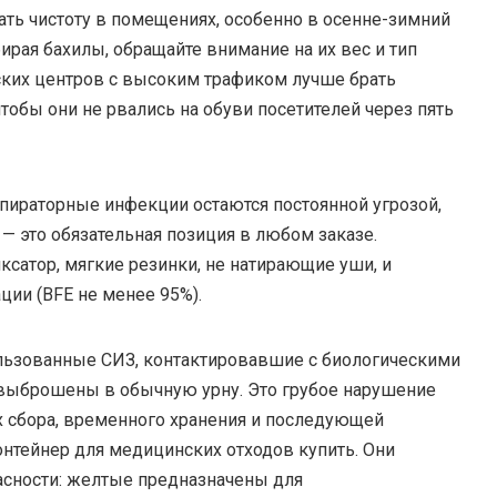
ать чистоту в помещениях, особенно в осенне-зимний
ирая бахилы, обращайте внимание на их вес и тип
нских центров с высоким трафиком лучше брать
тобы они не рвались на обуви посетителей через пять
спираторные инфекции остаются постоянной угрозой,
— это обязательная позиция в любом заказе.
сатор, мягкие резинки, не натирающие уши, и
ии (BFE не менее 95%).
льзованные СИЗ, контактировавшие с биологическими
 выброшены в обычную урну. Это грубое нарушение
х сбора, временного хранения и последующей
нтейнер для медицинских отходов купить. Они
пасности: желтые предназначены для