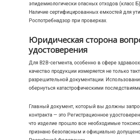
эпидемиологически опасных отходов (класс Б),
Наличие сертифицированных емкостей для ути
Роспотребнадзор при проверках.
Юридическая сторона вопро
удостоверения
Для B2B-сегмента, особенно в сфере здравоо
качество продукции измеряется не только та
разрешительной документации. Использован
обернуться катастрофическими последствиями
Главный документ, который вы должны запро
контракта — это Регистрационное удостоверен
что изделие прошло все необходимые токсикол
признано безопасным и официально допущено