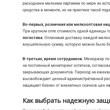
расходники мелкими партиями по мере их исто
средства в моменте, но на практике такой по
Во-первых, розничная или мелкооптовая на
При крупном опте стоимость одной единицы т
логистика.
Оплачивая доставку каждой мелкой 
внушительную сумму, которую можно было бы 
В-третьих, время сотрудников.
Менеджер по з
на постоянный мониторинг остатков, согласов
закрывающих документов. Переход на ежеква
высвобождает ценный административный ресур
защищает бизнес от внезапных скачков цен на
Как выбрать надежную защи