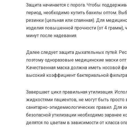
Защита начинается с порога. Чтобы поддержив
период, необходимо купить бахилы оптом. Выб
резинки (цельная или спаянная). Для медици
изделия повышенной прочности (от 4 грамм), ч
минут после надевания.
Далее следует защита дыхательных путей. Ре
поэтому одноразовые медицинские маски опт 
Качественная маска должна иметь носовой фик
высокий коэффициент бактериальной фильтрац
Завершает цикл правильная утилизация. Испо
жидкостями пациентов, не могут быть просто
санитарно-эпидемиологических правил. Для и
безопасной утилизации необходимо заранее ко
делятся по цветам в зависимости от класса о