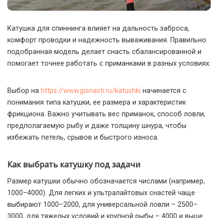
Катушка для спиннинга влияет на дальность заброса,
комфорт проводки и надежность вываживания.
Правильно
подобранная модель делает снасть сбалансированной и
помогает точнее работать с приманками в разных условиях.
Выбор на
https://www.jpsnasti.ru/katushki
начинается с
понимания типа катушки, ее размера и характеристик
фрикциона. Важно учитывать вес приманок, способ ловли,
предполагаемую рыбу и даже толщину шнура, чтобы
избежать петель, срывов и быстрого износа.
Как выбрать катушку под задачи
Размер катушки обычно обозначается числами (например,
1000–4000). Для легких и ультралайтовых снастей чаще
выбирают 1000–2000, для универсальной ловли – 2500–
3000, для тяжелых условий и крупной рыбы – 4000 и выше.