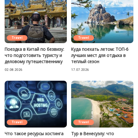
Travel
Travel
Поездка в Китай по безвизу:
Куда поехать летом: ТОП-6
что подготовить туристу и
лучших мест для отдыха в
деловому путешественнику
теплый сезон
02.08.2026
17.07.2026
Travel
Travel
Что такое ресурсы хостинга
Тур в Венесуэлу: что