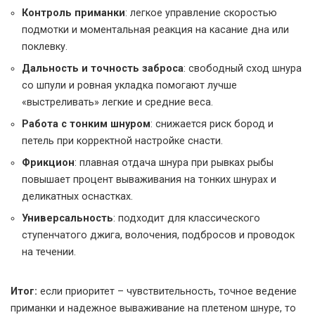
Контроль приманки
: легкое управление скоростью
подмотки и моментальная реакция на касание дна или
поклевку.
Дальность и точность заброса
: свободный сход шнура
со шпули и ровная укладка помогают лучше
«выстреливать» легкие и средние веса.
Работа с тонким шнуром
: снижается риск бород и
петель при корректной настройке снасти.
Фрикцион
: плавная отдача шнура при рывках рыбы
повышает процент вываживания на тонких шнурах и
деликатных оснастках.
Универсальность
: подходит для классического
ступенчатого джига, волочения, подбросов и проводок
на течении.
Итог:
если приоритет – чувствительность, точное ведение
приманки и надежное вываживание на плетеном шнуре, то