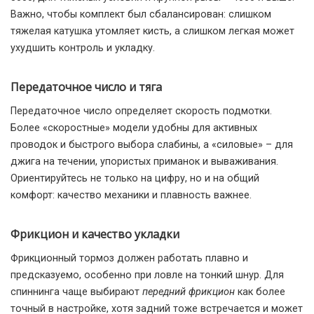
Важно, чтобы комплект был сбалансирован: слишком
тяжелая катушка утомляет кисть, а слишком легкая может
ухудшить контроль и укладку.
Передаточное число и тяга
Передаточное число определяет скорость подмотки.
Более «скоростные» модели удобны для активных
проводок и быстрого выбора слабины, а «силовые» – для
джига на течении, упористых приманок и вываживания.
Ориентируйтесь не только на цифру, но и на общий
комфорт: качество механики и плавность важнее.
Фрикцион и качество укладки
Фрикционный тормоз должен работать плавно и
предсказуемо, особенно при ловле на тонкий шнур. Для
спиннинга чаще выбирают
передний фрикцион
как более
точный в настройке, хотя задний тоже встречается и может