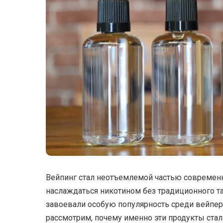
Вейпинг стал неотъемлемой частью современ
наслаждаться никотином без традиционного т
завоевали особую популярность среди вейпе
рассмотрим, почему именно эти продукты стал