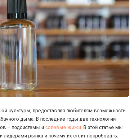
ной культуры, предоставляя любителям возможность
абачного дыма.
В последние годы две технологии
ров – подсистемы и
солевые жижи
. В этой статье мы
и лидерами рынка и почему их стоит попробовать.