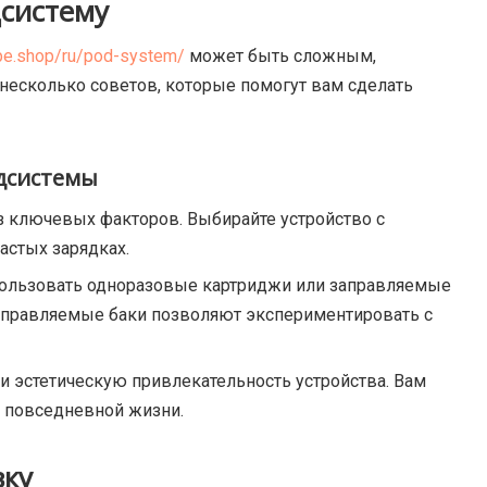
дсистему
ape.shop/ru/pod-system/
может быть сложным,
несколько советов, которые помогут вам сделать
дсистемы
з ключевых факторов. Выбирайте устройство с
астых зарядках.
пользовать одноразовые картриджи или заправляемые
аправляемые баки позволяют экспериментировать с
 и эстетическую привлекательность устройства. Вам
 повседневной жизни.
вку