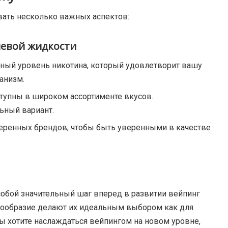
ать несколько важных аспектов:
левой жидкости
ный уровень никотина, который удовлетворит вашу
анизм.
тупны в широком ассортименте вкусов.
ьный вариант.
еренных брендов, чтобы быть уверенными в качестве
обой значительный шаг вперед в развитии вейпинг
знообразие делают их идеальным выбором как для
вы хотите наслаждаться вейпингом на новом уровне,