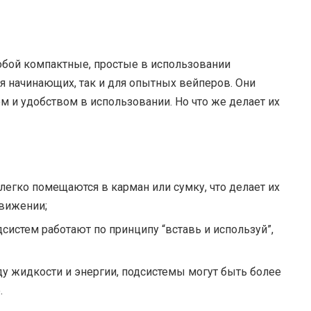
обой компактные, простые в использовании
ля начинающих, так и для опытных вейперов. Они
 и удобством в использовании. Но что же делает их
легко помещаются в карман или сумку, что делает их
движении;
систем работают по принципу “вставь и используй”,
у жидкости и энергии, подсистемы могут быть более
.