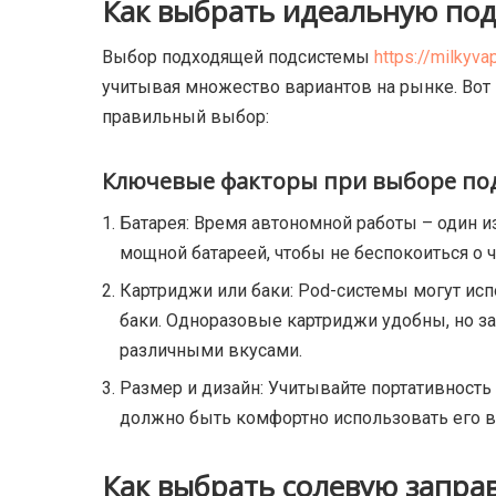
Как выбрать идеальную по
Выбор подходящей подсистемы
https://milkyv
учитывая множество вариантов на рынке. Вот 
правильный выбор:
Ключевые факторы при выборе по
Батарея: Время автономной работы – один и
мощной батареей, чтобы не беспокоиться о ч
Картриджи или баки: Pod-системы могут ис
баки. Одноразовые картриджи удобны, но з
различными вкусами.
Размер и дизайн: Учитывайте портативность
должно быть комфортно использовать его в
Как выбрать солевую запра