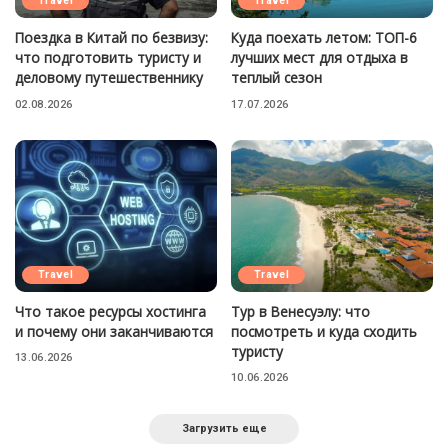
Travel
Travel
Поездка в Китай по безвизу:
Куда поехать летом: ТОП-6
что подготовить туристу и
лучших мест для отдыха в
деловому путешественнику
теплый сезон
02.08.2026
17.07.2026
Travel
Travel
Что такое ресурсы хостинга
Тур в Венесуэлу: что
и почему они заканчиваются
посмотреть и куда сходить
туристу
13.06.2026
10.06.2026
Загрузить еще