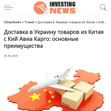
China News
>
Travel
>
Доставка в Украину товаров из Китая с Кий Авиа Карго: основные преимущества
Доставка в Украину товаров из Китая
с Кий Авиа Карго: основные
преимущества
25.06.2025