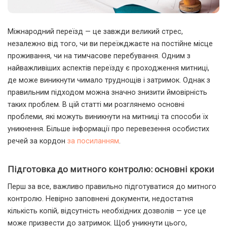
Міжнародний переїзд — це завжди великий стрес,
незалежно від того, чи ви переїжджаєте на постійне місце
проживання, чи на тимчасове перебування.
Одним з
найважливіших аспектів переїзду є проходження митниці,
де може виникнути чимало труднощів і затримок. Однак з
правильним підходом можна значно знизити ймовірність
таких проблем. В цій статті ми розглянемо основні
проблеми, які можуть виникнути на митниці та способи їх
уникнення. Більше інформації про перевезення особистих
речей за кордон
за посиланням
.
Підготовка до митного контролю: основні кроки
Перш за все, важливо правильно підготуватися до митного
контролю. Невірно заповнені документи, недостатня
кількість копій, відсутність необхідних дозволів — усе це
може призвести до затримок. Щоб уникнути цього,