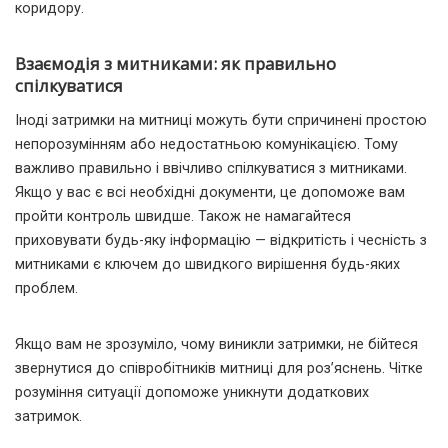
коридору.
Взаємодія з митниками: як правильно
спілкуватися
Іноді затримки на митниці можуть бути спричинені простою
непорозумінням або недостатньою комунікацією. Тому
важливо правильно і ввічливо спілкуватися з митниками.
Якщо у вас є всі необхідні документи, це допоможе вам
пройти контроль швидше. Також не намагайтеся
приховувати будь-яку інформацію — відкритість і чесність з
митниками є ключем до швидкого вирішення будь-яких
проблем.
Якщо вам не зрозуміло, чому виникли затримки, не бійтеся
звернутися до співробітників митниці для роз’яснень. Чітке
розуміння ситуації допоможе уникнути додаткових
затримок.