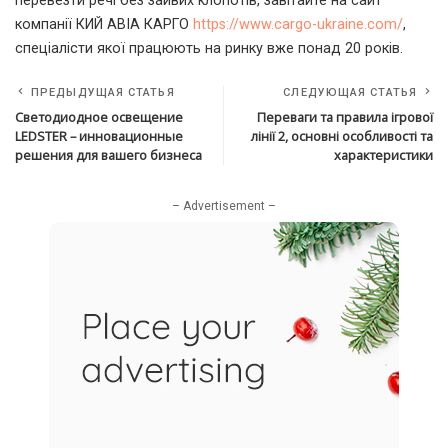
перевезти речі без зайвих клопотів, завітайте на сайт
компанії КИЙ АВІА КАРГО
https://www.cargo-ukraine.com/
,
спеціалісти якої працюють на ринку вже понад 20 років.
ПРЕДЫДУЩАЯ СТАТЬЯ
СЛЕДУЮЩАЯ СТАТЬЯ
Светодиодное освещение
Переваги та правила ігрової
LEDSTER – инновационные
лінії 2, основні особливості та
решения для вашего бизнеса
характеристики
– Advertisement –