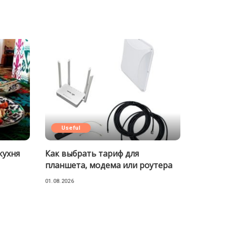
Useful
кухня
Как выбрать тариф для
планшета, модема или роутера
01.08.2026