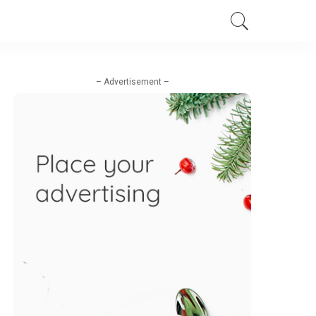
– Advertisement –