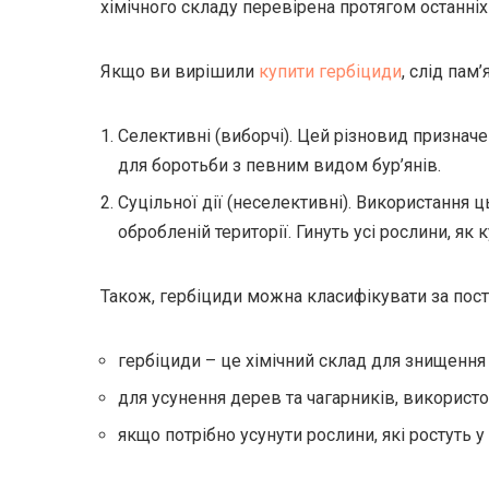
хімічного складу перевірена протягом останніх 
Якщо ви вирішили
купити гербіциди
, слід пам
Селективні (виборчі). Цей різновид признач
для боротьби з певним видом бур’янів.
Суцільної дії (неселективні). Використання 
обробленій території. Гинуть усі рослини, як ку
Також, гербіциди можна класифікувати за пос
гербіциди – це хімічний склад для знищення 
для усунення дерев та чагарників, викорис
якщо потрібно усунути рослини, які ростуть у