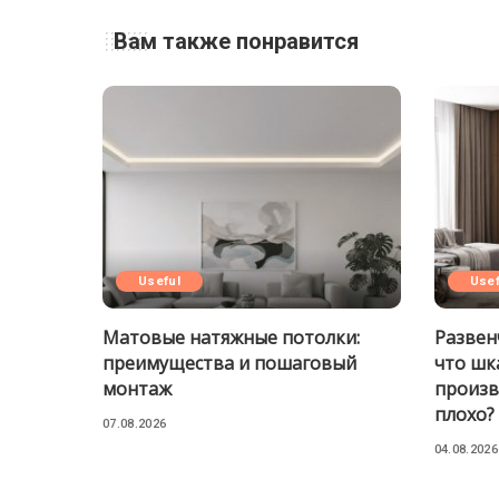
Вам также понравится
Useful
Usef
Матовые натяжные потолки:
Развен
преимущества и пошаговый
что шк
монтаж
произв
плохо?
07.08.2026
04.08.2026