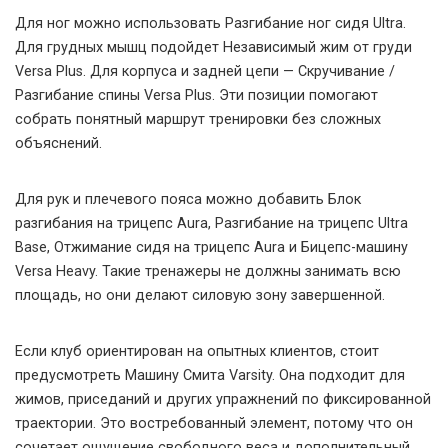
Для ног можно использовать Разгибание ног сидя Ultra.
Для грудных мышц подойдет Независимый жим от груди
Versa Plus. Для корпуса и задней цепи — Скручивание /
Разгибание спины Versa Plus. Эти позиции помогают
собрать понятный маршрут тренировки без сложных
объяснений.
Для рук и плечевого пояса можно добавить Блок
разгибания на трицепс Aura, Разгибание на трицепс Ultra
Base, Отжимание сидя на трицепс Aura и Бицепс-машину
Versa Heavy. Такие тренажеры не должны занимать всю
площадь, но они делают силовую зону завершенной.
Если клуб ориентирован на опытных клиентов, стоит
предусмотреть Машину Смита Varsity. Она подходит для
жимов, приседаний и других упражнений по фиксированной
траектории. Это востребованный элемент, потому что он
сочетает ощущение свободного веса и дополнительный