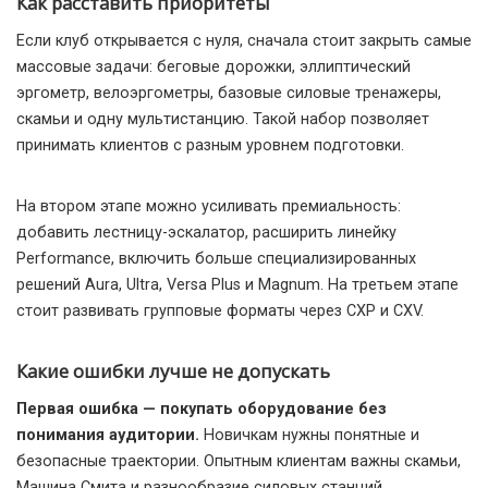
Как расставить приоритеты
Если клуб открывается с нуля, сначала стоит закрыть самые
массовые задачи: беговые дорожки, эллиптический
эргометр, велоэргометры, базовые силовые тренажеры,
скамьи и одну мультистанцию. Такой набор позволяет
принимать клиентов с разным уровнем подготовки.
На втором этапе можно усиливать премиальность:
добавить лестницу-эскалатор, расширить линейку
Performance, включить больше специализированных
решений Aura, Ultra, Versa Plus и Magnum. На третьем этапе
стоит развивать групповые форматы через CXP и CXV.
Какие ошибки лучше не допускать
Первая ошибка — покупать оборудование без
понимания аудитории.
Новичкам нужны понятные и
безопасные траектории. Опытным клиентам важны скамьи,
Машина Смита и разнообразие силовых станций.