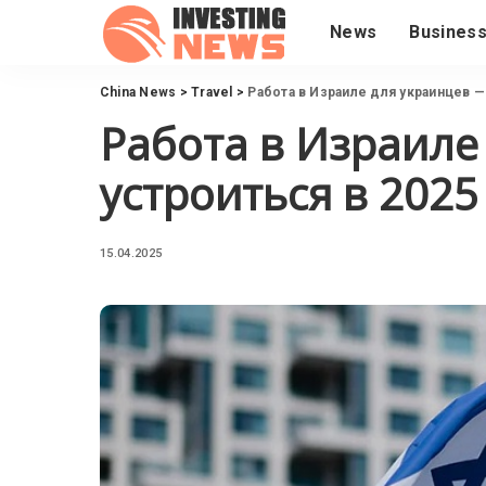
News
Busines
China News
>
Travel
>
Работа в Израиле для украинцев — 
Работа в Израиле
устроиться в 2025
15.04.2025