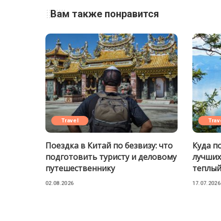
Вам также понравится
Travel
Trav
Поездка в Китай по безвизу: что
Куда п
подготовить туристу и деловому
лучших
путешественнику
теплый
02.08.2026
17.07.2026