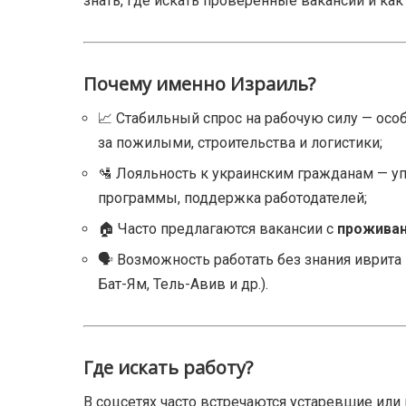
знать, где искать проверенные вакансии и как
Почему именно Израиль?
📈 Стабильный спрос на рабочую силу — особ
за пожилыми, строительства и логистики;
🛂 Лояльность к украинским гражданам — 
программы, поддержка работодателей;
🏠 Часто предлагаются вакансии с
проживан
🗣️ Возможность работать без знания иврита
Бат-Ям, Тель-Авив и др.).
Где искать работу?
В соцсетях часто встречаются устаревшие ил