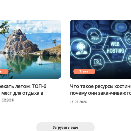
el
Travel
оехать летом: ТОП-6
Что такое ресурсы хостин
 мест для отдыха в
почему они заканчиваютс
 сезон
13.06.2026
Загрузить еще