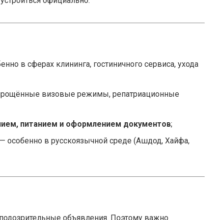
 устроиться официально.
енно в сферах клининга, гостиничного сервиса, ухода
упрощённые визовые режимы, репатриационные
ием, питанием и оформлением документов
;
 — особенно в русскоязычной среде (Ашдод, Хайфа,
и подозрительные объявления. Поэтому важно