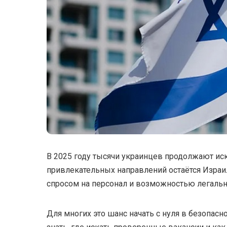
В 2025 году тысячи украинцев продолжают иска
привлекательных направлений остаётся Израи
спросом на персонал и возможностью легально
Для многих это шанс начать с нуля в безопас