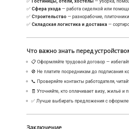
✅
Гостиницы, отели, хостелы
— уборка, помощ
✅
Сфера ухода
— работа сиделкой или помощн
✅
Строительство
— разнорабочие, плиточники
✅
Складская логистика и доставка
— сортиро
Что важно знать перед устройство
📋 Оформляйте трудовой договор — избегай
🚫 Не платите посредникам до подписания ко
📞 Проверяйте контакты работодателя, читай
🧾 Уточняйте, кто оплачивает визу, жильё и п
✅ Лучше выбирать предложения с оформлен
Заключение