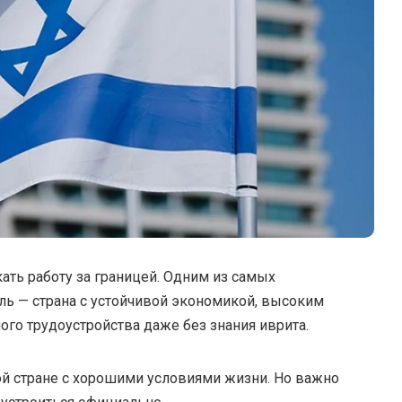
ть работу за границей.
Одним из самых
ль — страна с устойчивой экономикой, высоким
го трудоустройства даже без знания иврита.
ной стране с хорошими условиями жизни. Но важно