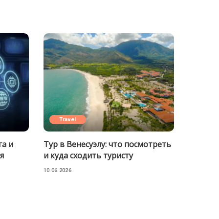
Travel
га и
Тур в Венесуэлу: что посмотреть
я
и куда сходить туристу
10.06.2026