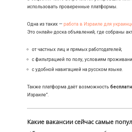
использовать проверенные платформы.
Одна из таких —
работа в Израиле для украинц
Это онлайн-доска объявлений, где собраны а
от частных лиц и прямых работодателей;
с фильтрацией по полу, условиям проживания,
с удобной навигацией на русском языке.
Также платформа даёт возможность
бесплатн
Израиле”.
Какие вакансии сейчас самые попу