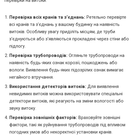
перевірки на витоки:
Перевірка всіх кранів та з’єднань:
Ретельно перевірте
всі кранів та з’єднань у вашому будинку на наявність
витоків. Особливу увагу приділіть місцям, де труби
з’єднуються або з’являються прокладені через стіни або
підлогу.
Перевірка трубопроводів:
Огляньте трубопроводи на
наявність будь-яких ознак корозії, пошкоджень або
вологи. Виявлення будь-яких підозрілих ознак вимагає
негайного втручання.
Використання детекторів витоків:
Для виявлення
невидимих витоків можна використовувати спеціальні
детектори витоків, які реагують на зміни вологості або
звуку витоку.
Перевірка зовнішніх факторів:
Враховуйте зовнішні
фактори, такі як руйнування трубопроводів під впливом
погодних умов або некоректної установки кранів.