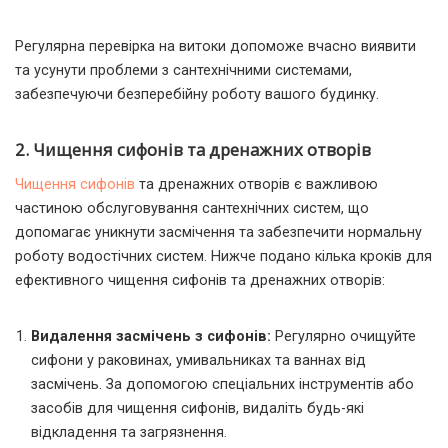
Регулярна перевірка на витоки допоможе вчасно виявити
та усунути проблеми з сантехнічними системами,
забезпечуючи безперебійну роботу вашого будинку.
2. Чищення сифонів та дренажних отворів
Чищення сифонів
та дренажних отворів є важливою
частиною обслуговування сантехнічних систем, що
допомагає уникнути засмічення та забезпечити нормальну
роботу водостічних систем. Нижче подано кілька кроків для
ефективного чищення сифонів та дренажних отворів:
Видалення засмічень з сифонів:
Регулярно очищуйте
сифони у раковинах, умивальниках та ваннах від
засмічень. За допомогою спеціальних інструментів або
засобів для чищення сифонів, видаліть будь-які
відкладення та загрязнення.