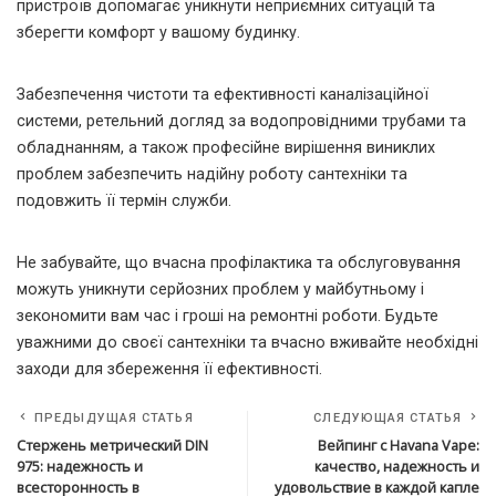
пристроїв допомагає уникнути неприємних ситуацій та
зберегти комфорт у вашому будинку.
Забезпечення чистоти та ефективності каналізаційної
системи, ретельний догляд за водопровідними трубами та
обладнанням, а також професійне вирішення виниклих
проблем забезпечить надійну роботу сантехніки та
подовжить її термін служби.
Не забувайте, що вчасна профілактика та обслуговування
можуть уникнути серйозних проблем у майбутньому і
зекономити вам час і гроші на ремонтні роботи. Будьте
уважними до своєї сантехніки та вчасно вживайте необхідні
заходи для збереження її ефективності.
ПРЕДЫДУЩАЯ СТАТЬЯ
СЛЕДУЮЩАЯ СТАТЬЯ
Стержень метрический DIN
Вейпинг с Havana Vape:
975: надежность и
качество, надежность и
всесторонность в
удовольствие в каждой капле