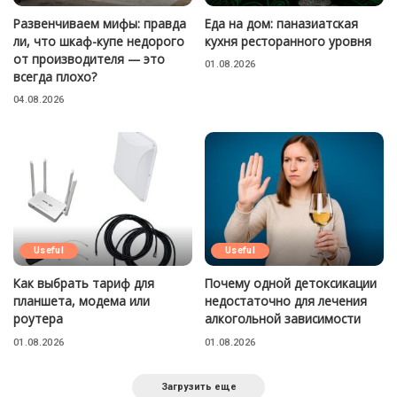
Развенчиваем мифы: правда
Еда на дом: паназиатская
ли, что шкаф-купе недорого
кухня ресторанного уровня
от производителя — это
01.08.2026
всегда плохо?
04.08.2026
Useful
Useful
Как выбрать тариф для
Почему одной детоксикации
планшета, модема или
недостаточно для лечения
роутера
алкогольной зависимости
01.08.2026
01.08.2026
Загрузить еще