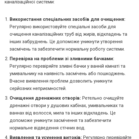
каналізаційної системи:
Використання спеціальних засобів для очищення:
Регулярно використовуйте спеціальні засоби для
очищення каналізаційних труб від жирів, відкладень та
інших забруднень. Це допоможе уникнути утворення
засмічень та забезпечити нормальну роботу системи.
Перевірка на проблеми зі зливними бачками:
Регулярно перевіряйте зливні бачки у ванній кімнаті та
умивальнику на наявність засмічень або пошкоджень.
Вчасне виявлення проблем дозволить уникнути
серйозних неприємностей.
Очищення дренажних отворів:
Ретельно очищуйте
дренажні отвори у душових кабінах, умивальниках та
ваннах від волосся, мила та інших відкладень. Це
допоможе уникнути засмічення та забезпечити
нормальне відведення стічних вод.
Виявлення та усунення витоків:
Регулярно перевіряйте