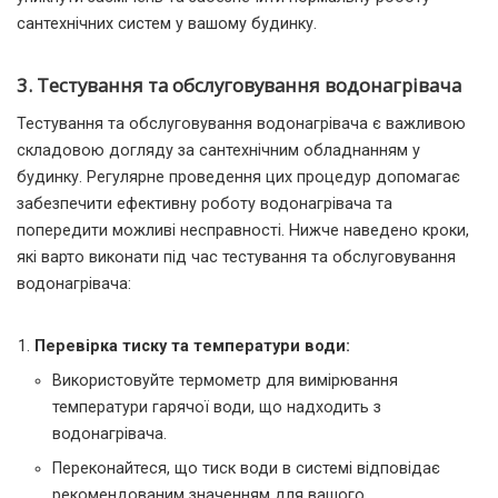
сантехнічних систем у вашому будинку.
3. Тестування та обслуговування водонагрівача
Тестування та обслуговування водонагрівача є важливою
складовою догляду за сантехнічним обладнанням у
будинку. Регулярне проведення цих процедур допомагає
забезпечити ефективну роботу водонагрівача та
попередити можливі несправності. Нижче наведено кроки,
які варто виконати під час тестування та обслуговування
водонагрівача:
Перевірка тиску та температури води:
Використовуйте термометр для вимірювання
температури гарячої води, що надходить з
водонагрівача.
Переконайтеся, що тиск води в системі відповідає
рекомендованим значенням для вашого