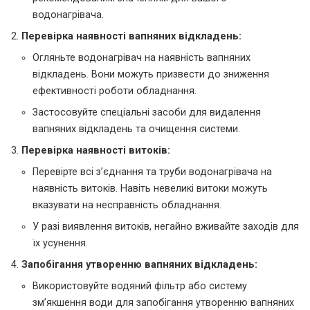
водонагрівача.
Перевірка наявності вапняних відкладень:
Огляньте водонагрівач на наявність вапняних
відкладень. Вони можуть призвести до зниження
ефективності роботи обладнання.
Застосовуйте спеціальні засоби для видалення
вапняних відкладень та очищення системи.
Перевірка наявності витоків:
Перевірте всі з’єднання та труби водонагрівача на
наявність витоків. Навіть невеликі витоки можуть
вказувати на несправність обладнання.
У разі виявлення витоків, негайно вживайте заходів для
їх усунення.
Запобігання утворенню вапняних відкладень:
Використовуйте водяний фільтр або систему
зм’якшення води для запобігання утворенню вапняних