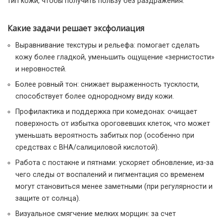
тип кожи, чтобы получить пользу без раздражения.
Какие задачи решает эксфолиация
Выравнивание текстуры и рельефа: помогает сделать
кожу более гладкой, уменьшить ощущение «зернистости»
и неровностей.
Более ровный тон: снижает выраженность тусклости,
способствует более однородному виду кожи.
Профилактика и поддержка при комедонах: очищает
поверхность от избытка ороговевших клеток, что может
уменьшать вероятность забитых пор (особенно при
средствах с BHA/салициловой кислотой).
Работа с постакне и пятнами: ускоряет обновление, из-за
чего следы от воспалений и пигментация со временем
могут становиться менее заметными (при регулярности и
защите от солнца).
Визуальное смягчение мелких морщин: за счет