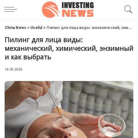
China News
>
Useful
>
Пилинг для лица виды: механический, химический, энзимный и как выбрать
Пилинг для лица виды:
механический, химический, энзимный
и как выбрать
14.05.2026