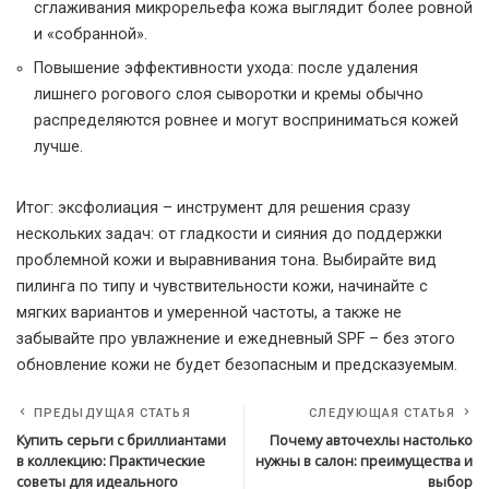
сглаживания микрорельефа кожа выглядит более ровной
и «собранной».
Повышение эффективности ухода: после удаления
лишнего рогового слоя сыворотки и кремы обычно
распределяются ровнее и могут восприниматься кожей
лучше.
Итог: эксфолиация – инструмент для решения сразу
нескольких задач: от гладкости и сияния до поддержки
проблемной кожи и выравнивания тона. Выбирайте вид
пилинга по типу и чувствительности кожи, начинайте с
мягких вариантов и умеренной частоты, а также не
забывайте про увлажнение и ежедневный SPF – без этого
обновление кожи не будет безопасным и предсказуемым.
ПРЕДЫДУЩАЯ СТАТЬЯ
СЛЕДУЮЩАЯ СТАТЬЯ
Купить серьги с бриллиантами
Почему авточехлы настолько
в коллекцию: Практические
нужны в салон: преимущества и
советы для идеального
выбор