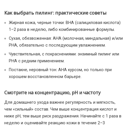
Как выбрать пилинг: практические советы
Жирная кожа, черные точки: BHA (салициловая кислота)
1–2 раза в неделю, либо комбинированные формулы.
Сухая, обезвоженная: AHA (молочная, миндальная) и/или
PHA, обязательно с последующим увлажнением.
Чувствительная, с покраснениями: энзимный пилинг или
PHA с редким применением.
Постакне, неровный тон: AHA курсом, но только при
хорошем восстановленном барьере.
Смотрите на концентрацию, pH и частоту
Для домашнего ухода важнее регулярность и мягкость,
чем «сильный» состав. Чем выше концентрация кислот и
ниже pH, тем выше риск раздражения. Начинайте с 1 раза в
неделю и оценивайте реакцию кожи в течение 2–3