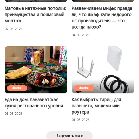
Матовые натяжные потолки:
Развенчиваем мифы: правда
преимущества и пошаговый
ли, что шкаф-купе недорого
монтаж
от производителя — это
всегда плохо?
07.08.2026
04.08.2026
Useful
Useful
Еда на дом: паназиатская
Как выбрать тариф для
кухня ресторанного уровня
планшета, модема или
роутера
01.08.2026
01.08.2026
Загрузить еще