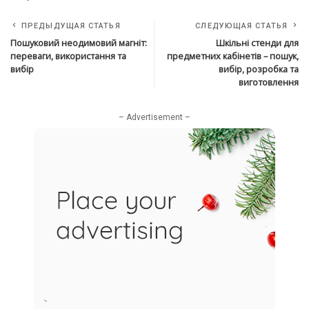
ПРЕДЫДУЩАЯ СТАТЬЯ
СЛЕДУЮЩАЯ СТАТЬЯ
Пошуковий неодимовий магніт:
Шкільні стенди для
переваги, використання та
предметних кабінетів – пошук,
вибір
вибір, розробка та
виготовлення
– Advertisement –