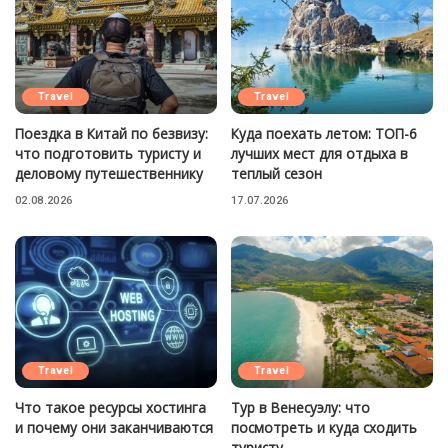
Travel
Travel
Поездка в Китай по безвизу:
Куда поехать летом: ТОП-6
что подготовить туристу и
лучших мест для отдыха в
деловому путешественнику
теплый сезон
02.08.2026
17.07.2026
Travel
Travel
Что такое ресурсы хостинга
Тур в Венесуэлу: что
и почему они заканчиваются
посмотреть и куда сходить
туристу