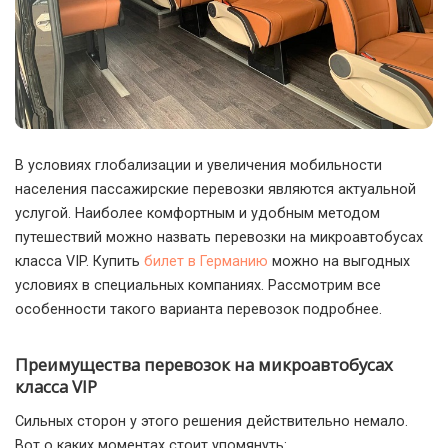
В условиях глобализации и увеличения мобильности
населения пассажирские перевозки являются актуальной
услугой.
Наиболее комфортным и удобным методом
путешествий можно назвать перевозки на микроавтобусах
класса VIP. Купить
билет в Германию
можно на выгодных
условиях в специальных компаниях. Рассмотрим все
особенности такого варианта перевозок подробнее.
Преимущества перевозок на микроавтобусах
класса VIP
Сильных сторон у этого решения действительно немало.
Вот о каких моментах стоит упомянуть: