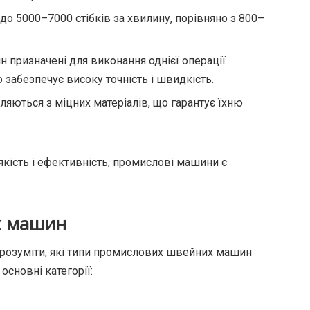
о 5000–7000 стібків за хвилину, порівняно з 800–
 призначені для виконання однієї операції
що забезпечує високу точність і швидкість.
яються з міцних матеріалів, що гарантує їхню
якість і ефективність, промислові машини є
х машин
розуміти, які типи промислових швейних машин
основні категорії: