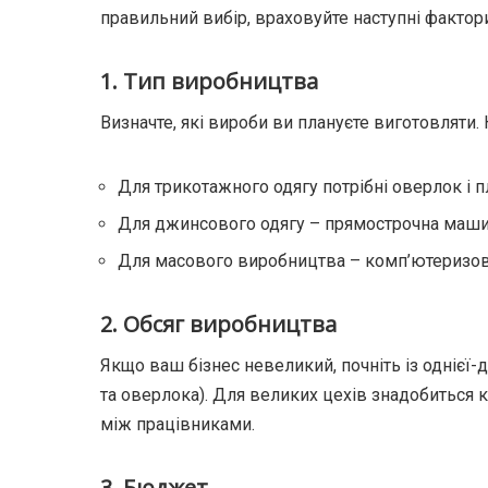
правильний вибір, враховуйте наступні фактор
1. Тип виробництва
Визначте, які вироби ви плануєте виготовляти.
Для трикотажного одягу потрібні оверлок і
Для джинсового одягу – прямострочна машин
Для масового виробництва – комп’ютеризов
2. Обсяг виробництва
Якщо ваш бізнес невеликий, почніть із однієї
та оверлока). Для великих цехів знадобиться 
між працівниками.
3. Бюджет