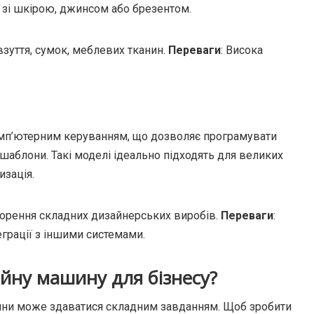
и зі шкірою, джинсом або брезентом.
взуття, сумок, меблевих тканин.
Переваги
: Висока
омп’ютерним керуванням, що дозволяє програмувати
 шаблони. Такі моделі ідеально підходять для великих
изація.
ворення складних дизайнерських виробів.
Переваги
:
еграції з іншими системами.
йну машину для бізнесу?
ини може здаватися складним завданням. Щоб зробити