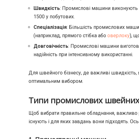
Швидкість
: Промислові машини виконують д
1500 у побутових.
Спеціалізація
: Більшість промислових машин
(наприклад, прямого стібка або
оверлоку
), 
Довговічність
: Промислові машини виготовл
надійність при інтенсивному використанні.
Для швейного бізнесу, де важливі швидкість, 
оптимальним вибором.
Типи промислових швейни
Щоб вибрати правильне обладнання, важливо 
існують і для яких завдань вони підходять. Ось 