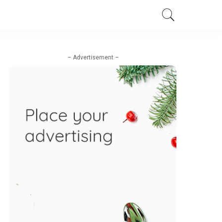
– Advertisement –