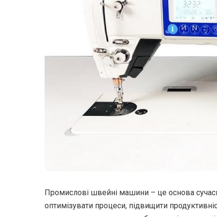
Промислові швейні машини – це основа сучас
оптимізувати процеси, підвищити продуктивніст