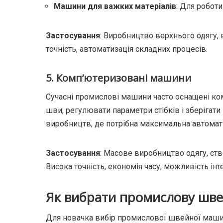
Машини для важких матеріалів
: Для робот
Застосування
: Виробництво верхнього одягу, 
точність, автоматизація складних процесів.
5. Комп’ютеризовані машини
Сучасні промислові машини часто оснащені к
шви, регулювати параметри стібків і зберігати
виробництв, де потрібна максимальна автомат
Застосування
: Масове виробництво одягу, ст
Висока точність, економія часу, можливість інт
Як вибрати промислову шве
Для новачка вибір промислової швейної маш