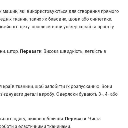
 машин, які використовуються для створення прямого
редніх тканин, таких як бавовна, шовк або синтетика.
йного цеху, оскільки вони універсальні та прості у
зни, штор.
Переваги
: Висока швидкість, легкість в
країв тканини, щоб запобігти їх розпусканню. Вони
’єднувати деталі виробу. Оверлоки бувають 3-, 4- або
вного одягу, нижньої білизни.
Переваги
: Чиста
роботи з еластичними тканинами.