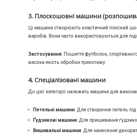
3. Плоскошовні машини (розпошива
Ці машини створюють еластичний плоский шов
виробів. Вони часто використовуються для підг
Застосування
: Пошиття футболок, спортивного
висока якість обробки трикотажу.
4. Спеціалізовані машини
До цієї категорії належать машини для виконан
Петельні машини
: Для створення петель під
Ґудзикові машини
: Для пришивання ґудзикі
Вишивальні машини
: Для нанесення декора