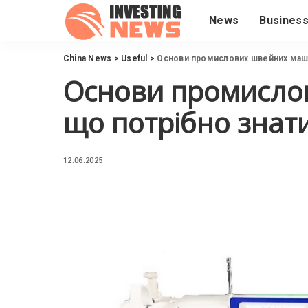
News
Busines
China News
>
Useful
>
Основи промислових швейних маши
Основи промисло
що потрібно знат
12.06.2025