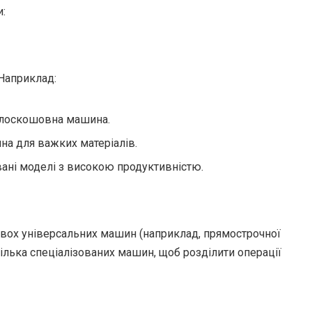
и:
 Наприклад:
 плоскошовна машина.
а для важких матеріалів.
ані моделі з високою продуктивністю.
-двох універсальних машин (наприклад, прямострочної
кілька спеціалізованих машин, щоб розділити операції