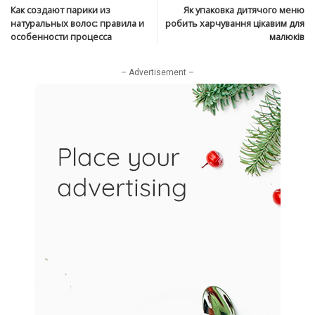
Как создают парики из
Як упаковка дитячого меню
натуральных волос: правила и
робить харчування цікавим для
особенности процесса
малюків
– Advertisement –