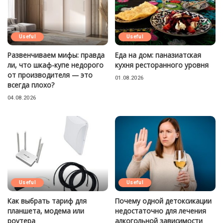
Useful
Useful
Развенчиваем мифы: правда
Еда на дом: паназиатская
ли, что шкаф-купе недорого
кухня ресторанного уровня
от производителя — это
01.08.2026
всегда плохо?
04.08.2026
Useful
Useful
Как выбрать тариф для
Почему одной детоксикации
планшета, модема или
недостаточно для лечения
роутера
алкогольной зависимости