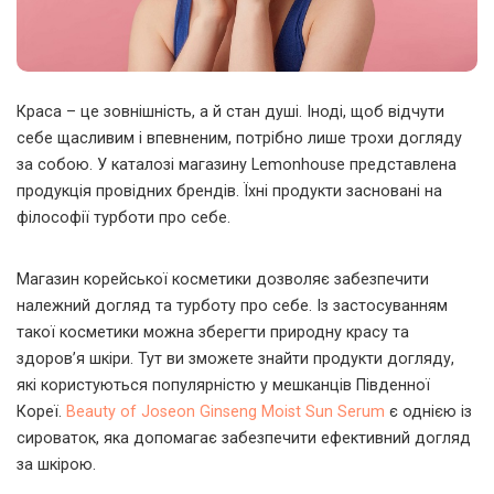
Краса – це зовнішність, а й стан душі. Іноді, щоб відчути
себе щасливим і впевненим, потрібно лише трохи догляду
за собою. У каталозі магазину Lemonhouse представлена
продукція провідних брендів. Їхні продукти засновані на
філософії турботи про себе.
Магазин корейської косметики дозволяє забезпечити
належний догляд та турботу про себе. Із застосуванням
такої косметики можна зберегти природну красу та
здоров’я шкіри. Тут ви зможете знайти продукти догляду,
які користуються популярністю у мешканців Південної
Кореї.
Beauty of Joseon Ginseng Moist Sun Serum
є однією із
сироваток, яка допомагає забезпечити ефективний догляд
за шкірою.