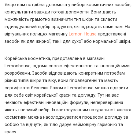
Якщо вам потрібна допомога у виборі косметичних засобів,
консультанти завжди готові допомогти. Вони дають
можливість грамотно визначити тип шкіри та скласти
індивідуальний підбір продуктів, які підходять саме вам. На
віртуальних полицях магазину
Lemon House
представлені
засоби як для жирної, так і для сухої або нормальної шкіри.
Корейська косметика, представлена в магазині
Lemonhouse, відома своєю ефективністю та інноваційними
розробками. Засоби відповідають конкретним потребам
різних типів шкіри та віку, вони гіпоалергенні та мають
сертифікати безпеки. Разом з Lemonhouse можна відкрити
для себе світ корейської краси та догляду. Тут на вас
чекають ефективні інноваційні формули, неперевершена
якість і великий вибір. Із застосуванням натуральної, якісної
косметики можна насолоджуватися процесом догляду за
собою та відчути, як тіло дарує неймовірну гармонію та
красу.