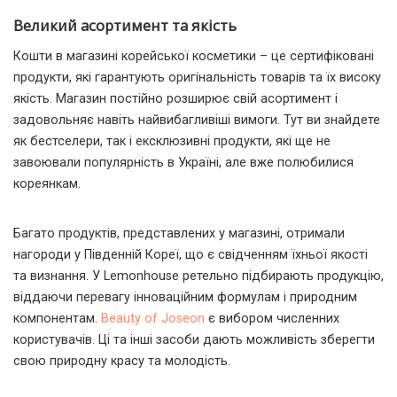
Великий асортимент та якість
Кошти в магазині корейської косметики – це сертифіковані
продукти, які гарантують оригінальність товарів та їх високу
якість. Магазин постійно розширює свій асортимент і
задовольняє навіть найвибагливіші вимоги. Тут ви знайдете
як бестселери, так і ексклюзивні продукти, які ще не
завоювали популярність в Україні, але вже полюбилися
кореянкам.
Багато продуктів, представлених у магазині, отримали
нагороди у Південній Кореї, що є свідченням їхньої якості
та визнання. У Lemonhouse ретельно підбирають продукцію,
віддаючи перевагу інноваційним формулам і природним
компонентам.
Beauty of Joseon
є вибором численних
користувачів. Ці та інші засоби дають можливість зберегти
свою природну красу та молодість.