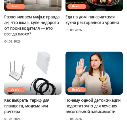
Useful
Useful
Развенчиваем мифы: правда
Еда на дом: паназиатская
ли, что шкаф-купе недорого
кухня ресторанного уровня
от производителя — это
01.08.2026
всегда плохо?
04.08.2026
Useful
Useful
Как выбрать тариф для
Почему одной детоксикации
планшета, модема или
недостаточно для лечения
роутера
алкогольной зависимости
01.08.2026
01.08.2026