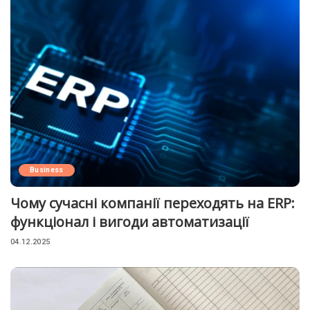
Business
Чому сучасні компанії переходять на ERP:
функціонал і вигоди автоматизації
04.12.2025