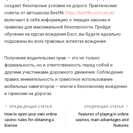
создает безопасные условия на дороге. Практические
советы от автошколы Best96
https://best96.com.ua/uk/
включают в себя информацию о текущих законах и
правилах для максимальной безопасности. Пройдя
обучения на курсах вождения Бэст, вы будете идеально
подкованы во всех правовых аспектах вождения.
Получение водительских прав — это не только
формальность, но и ответственность перед собой и
другими участниками дорожного движения. Соблюдение
правил, внимательность и грамотное использование
мобильных навигаторов — ключи к безопасному вождению
и гармонии на дорогах.
ПРЕДЫДУЩАЯ СТАТЬЯ
СЛЕДУЮЩАЯ СТАТЬЯ
How to open your own online
Features of playing in online
casino: rules for obtaining a
casinos, main advantages and
license
features