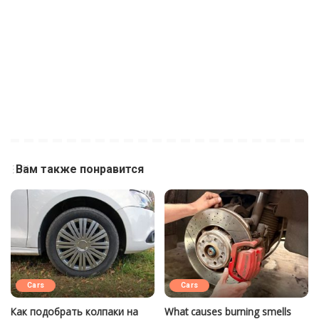
Вам также понравится
Cars
Cars
Как подобрать колпаки на
What causes burning smells