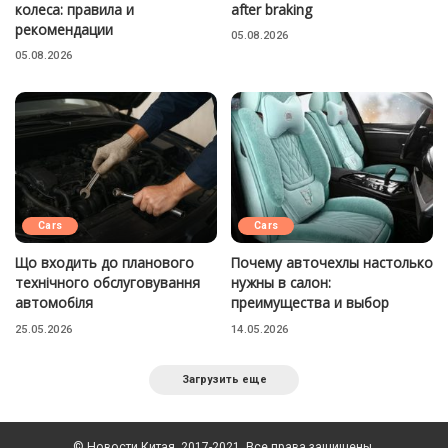
колеса: правила и
after braking
рекомендации
05.08.2026
05.08.2026
Cars
Cars
Що входить до планового
Почему авточехлы настолько
технічного обслуговування
нужны в салон:
автомобіля
преимущества и выбор
25.05.2026
14.05.2026
Загрузить еще
© Новости Китая, 2017-2021. Все права защищены.